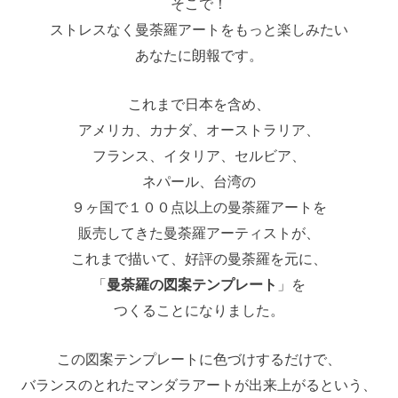
そこで！
ストレスなく曼荼羅アートをもっと楽しみたい
あなたに朗報です。
これまで日本を含め、
アメリカ、カナダ、オーストラリア、
フランス、イタリア、セルビア、
ネパール、台湾の
９ヶ国で１００点以上の曼荼羅アートを
販売してきた曼荼羅アーティストが、
これまで描いて、好評の曼荼羅を元に、
「
曼荼羅の図案テンプレート
」を
つくることになりました。
この図案テンプレートに色づけするだけで、
バランスのとれたマンダラアートが出来上がるという、