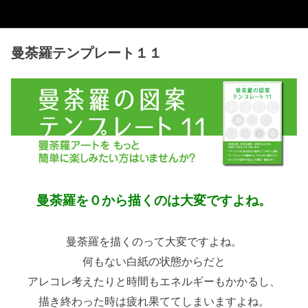
曼荼羅テンプレート１１
曼荼羅を０から描くのは大変ですよね。
曼荼羅を描くのって大変ですよね。
何もない白紙の状態からだと
アレコレ考えたりと時間もエネルギーもかかるし、
描き終わった時は疲れ果ててしまいますよね。