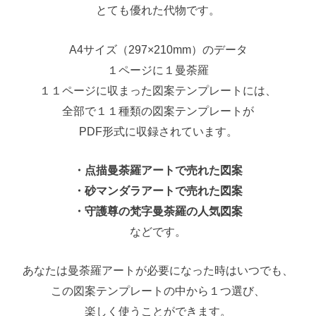
とても優れた代物です。
A4サイズ（297×210mm）のデータ
１ページに１曼荼羅
１１ページに収まった図案テンプレートには、
全部で１１種類の図案テンプレートが
PDF形式に収録されています。
・点描曼荼羅アートで売れた図案
・砂マンダラアートで売れた図案
・守護尊の梵字曼荼羅の人気図案
などです。
あなたは曼荼羅アートが必要になった時はいつでも、
この図案テンプレートの中から１つ選び、
楽しく使うことができます。