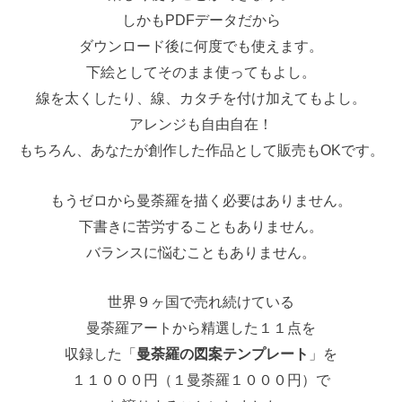
しかもPDFデータだから
ダウンロード後に何度でも使えます。
下絵としてそのまま使ってもよし。
線を太くしたり、線、カタチを付け加えてもよし。
アレンジも自由自在！
もちろん、あなたが創作した作品として販売もOKです。
もうゼロから曼荼羅を描く必要はありません。
下書きに苦労することもありません。
バランスに悩むこともありません。
世界９ヶ国で売れ続けている
曼荼羅アートから精選した１１点を
収録した「
曼荼羅の図案テンプレート
」を
１１０００円（１曼荼羅１０００円）で