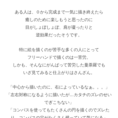
ある人は、０から完成まで一気に描き終えたら
癒しのために楽しもうと思ったのに
目がしょぼしょぼ、肩が凝ったりと
逆効果だったそうです。
特に絵を描くのが苦手な多くの人にとって
フリーハンドで描くのは一苦労。
しかも、そんなにがんばって苦労した曼荼羅でも
いざ見てみると仕上がりはさんざん。
「中心から描いたのに、右によっているなぁ。。。」
「左右対称になるように描いたが…カタチのズレのせい
でぎこちない」
「コンパスを使ってもたくさんの円を描くのでズレた
り、コンパスの穴がたくさん残っていて気になる」