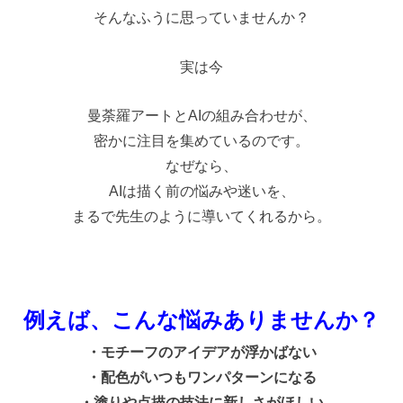
そんなふうに思っていませんか？
実は今
曼荼羅アートと
AI
の組み合わせが、
密かに注目を集めているのです。
なぜなら、
AI
は描く前の悩みや迷いを、
まるで先生のように導いてくれるから。
例えば、こんな悩みありませんか？
・
モチーフのアイデアが浮かばない
・
配色がいつもワンパターンになる
・
塗りや点描の技法に新しさがほしい