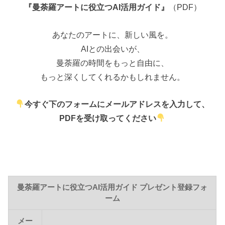
『曼荼羅アートに役立つ
AI
活用ガイド』
（
PDF
）
あなたのアートに、新しい風を。
AI
との出会いが、
曼荼羅の時間をもっと自由に、
もっと深くしてくれるかもしれません。
今すぐ下のフォームにメールアドレスを入力して、
PDF
を受け取ってください
曼荼羅アートに役立つAI活用ガイド プレゼント登録フォ
ーム
メー