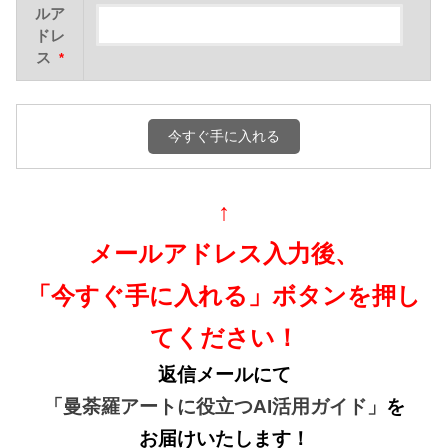
ルア
ドレ
ス
*
↑
メールアドレス入力後、
「今すぐ手に入れる」ボタンを押し
てください！
返信メールにて
「曼荼羅アートに役立つ
AI
活用ガイド」
を
お届けいたします！