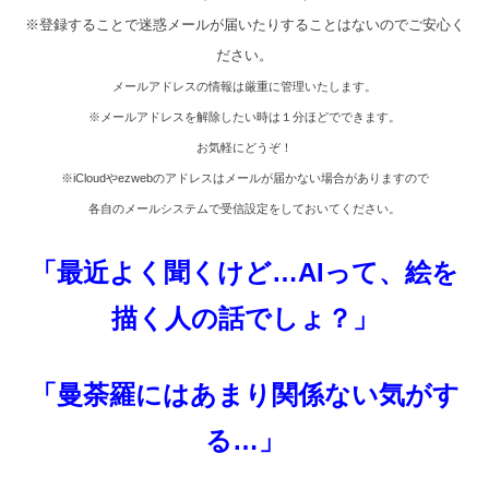
※登録することで迷惑メールが届いたりすることはないのでご安心く
ださい。
メールアドレスの情報は厳重に管理いたします。
※
メールアドレスを解除したい時は１分ほどでできます。
お気軽にどうぞ！
※iCloud
や
ezweb
のアドレスはメールが届かない場合がありますので
各自のメールシステムで受信設定をしておいてください。
「最近よく聞くけど
…AI
って、絵を
描く人の話でしょ？」
「曼荼羅にはあまり関係ない気がす
る
…
」