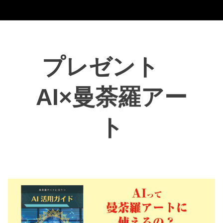
プレゼント
AI×曼荼羅アー
ト