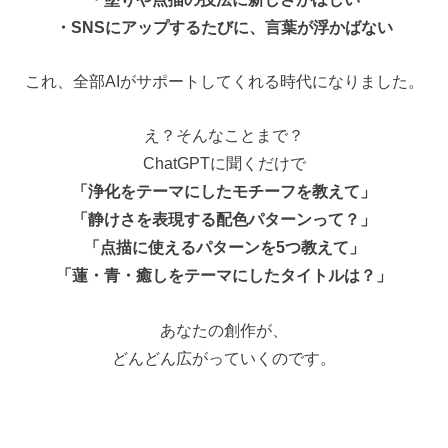
・SNS
にアップするたびに、言葉が浮かばない
これ、全部
AI
がサポートしてくれる時代になりました。
え？そんなことまで？
ChatGPT
に聞くだけで
「浄化をテーマにしたモチーフを教えて」
「静けさを表現する配色パターンって？」
「点描に使えるパターンを
5
つ教えて」
「蓮・青・癒しをテーマにしたタイトルは？」
あなたの創作が、
どんどん広がっていくのです。