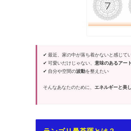
✔ 最近、家の中が落ち着かないと感じて
✔ 可愛いだけじゃない、
意味のあるアー
✔ 自分や空間の
波動
を整えたい
そんなあなたのために、
エネルギーと美