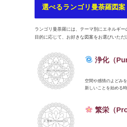
選べるランゴリ曼荼羅図案
ランゴリ曼荼羅には、テーマ別にエネルギー
目的に応じて、お好きな図案をお選びいただ
浄化（Puri
空間や感情のよどみ
新しいことを始める
繁栄（Pros