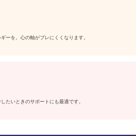
ルギーを。心の軸がブレにくくなります。
中したいときのサポートにも最適です。