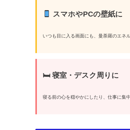
スマホやPCの壁紙に
いつも目に入る画面にも、曼荼羅のエネ
🛏 寝室・デスク周りに
寝る前の心を穏やかにしたり、仕事に集