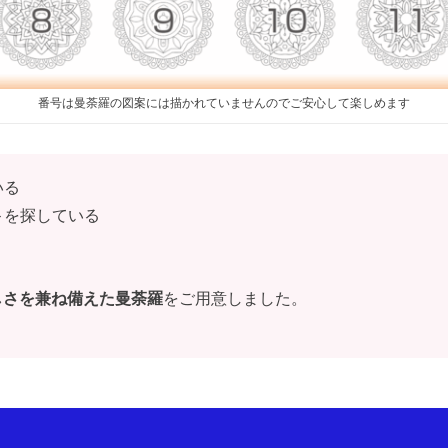
番号は曼荼羅の図案には描かれていませんのでご安心して楽しめます
いる
ト
を探している
しさを兼ね備えた曼荼羅
をご用意しました。