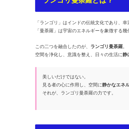
ランゴリ曼荼羅とは？
「ランゴリ」はインドの伝統文化であり、幸
「曼荼羅」は宇宙のエネルギーを象徴する幾
この二つを融合したのが、
ランゴリ曼荼羅
。
空間を浄化し、意識を整え、日々の生活に
静
美しいだけではない。
見る者の心に作用し、空間に
静かなエネ
それが、ランゴリ曼荼羅の力です。