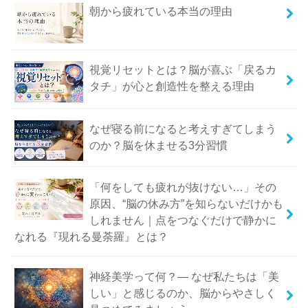
朝から疲れている本当の理由
視覚リセットとは？脳が喜ぶ「戻るカ
タチ」が心と創造性を整える理由
なぜ寝る前になると考えすぎてしまう
のか？脳を休ませる3分習慣
「何をしても疲れが抜けない…」その
原因、“脳の休み方”を知らないだけかも
しれません｜点をつなぐだけで静かに
なれる『現れる曼荼羅』とは？
神経美学って何？― なぜ私たちは「美
しい」と感じるのか、脳からやさしく