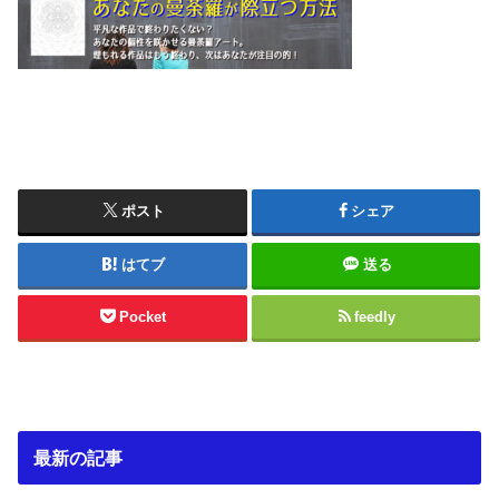
ポスト
シェア
はてブ
送る
Pocket
feedly
最新の記事