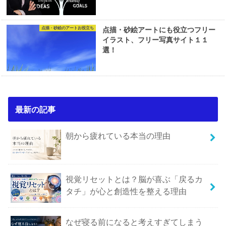
点描・砂絵のアートお役立ち
点描・砂絵アートにも役立つフリー
イラスト、フリー写真サイト１１
選！
最新の記事
朝から疲れている本当の理由
視覚リセットとは？脳が喜ぶ「戻るカ
タチ」が心と創造性を整える理由
なぜ寝る前になると考えすぎてしまう