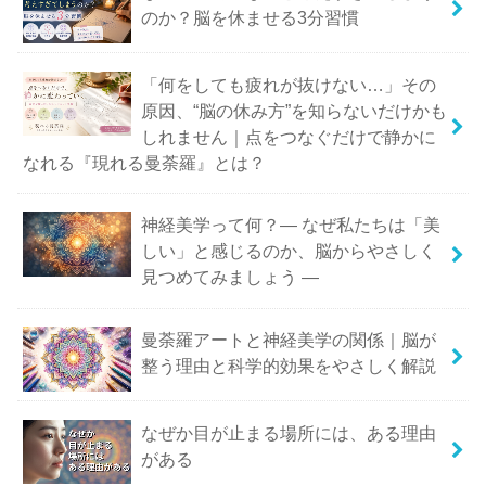
のか？脳を休ませる3分習慣
「何をしても疲れが抜けない…」その
原因、“脳の休み方”を知らないだけかも
しれません｜点をつなぐだけで静かに
なれる『現れる曼荼羅』とは？
神経美学って何？― なぜ私たちは「美
しい」と感じるのか、脳からやさしく
見つめてみましょう ―
曼荼羅アートと神経美学の関係｜脳が
整う理由と科学的効果をやさしく解説
なぜか目が止まる場所には、ある理由
がある