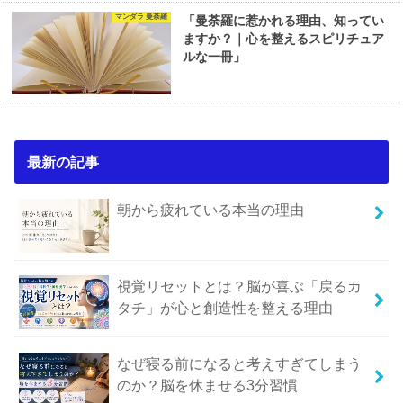
マンダラ 曼荼羅
「曼荼羅に惹かれる理由、知ってい
ますか？｜心を整えるスピリチュア
ルな一冊」
最新の記事
朝から疲れている本当の理由
視覚リセットとは？脳が喜ぶ「戻るカ
タチ」が心と創造性を整える理由
なぜ寝る前になると考えすぎてしまう
のか？脳を休ませる3分習慣