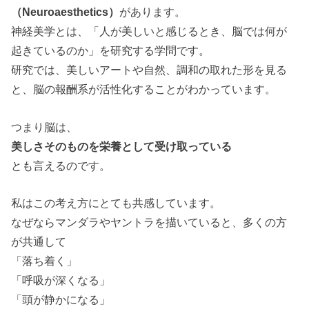
（
Neuroaesthetics
）
があります。
神経美学とは、
「人が美しいと感じるとき、脳では何が
起きているのか」
を研究する学問です。
研究では、美しいアートや自然、調和の取れた形を見る
と、脳の報酬系が活性化することがわかっています。
つまり脳は、
美しさそのものを栄養として受け取っている
とも言えるのです。
私はこの考え方にとても共感しています。
なぜならマンダラやヤントラを描いていると、多くの方
が共通して
「落ち着く」
「呼吸が深くなる」
「頭が静かになる」