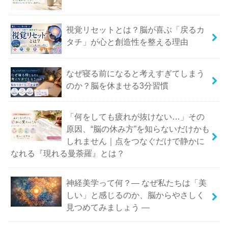
視覚リセットとは？脳が喜ぶ「戻るカ
タチ」が心と創造性を整える理由
なぜ寝る前になると考えすぎてしまう
のか？脳を休ませる3分習慣
「何をしても疲れが抜けない…」その
原因、“脳の休み方”を知らないだけかも
しれません｜点をつなぐだけで静かに
なれる『現れる曼荼羅』とは？
神経美学って何？― なぜ私たちは「美
しい」と感じるのか、脳からやさしく
見つめてみましょう ―