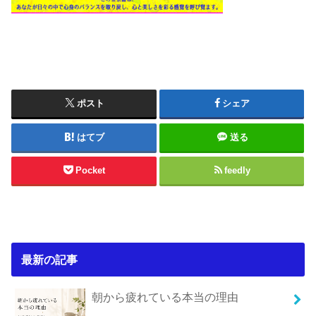
ポスト
シェア
はてブ
送る
Pocket
feedly
最新の記事
朝から疲れている本当の理由