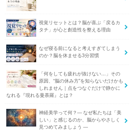
視覚リセットとは？脳が喜ぶ「戻るカ
タチ」が心と創造性を整える理由
なぜ寝る前になると考えすぎてしまう
のか？脳を休ませる3分習慣
「何をしても疲れが抜けない…」その
原因、“脳の休み方”を知らないだけかも
しれません｜点をつなぐだけで静かに
なれる『現れる曼荼羅』とは？
神経美学って何？― なぜ私たちは「美
しい」と感じるのか、脳からやさしく
見つめてみましょう ―