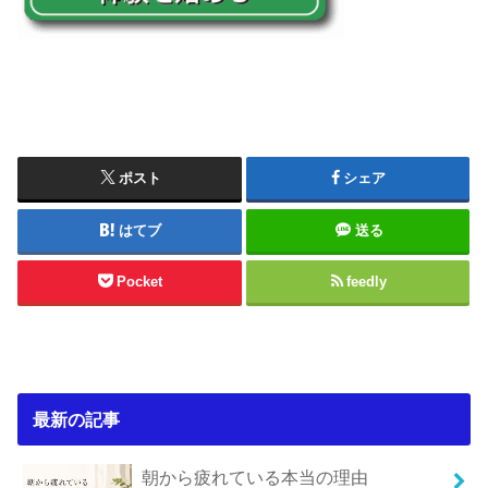
ポスト
シェア
はてブ
送る
Pocket
feedly
最新の記事
朝から疲れている本当の理由