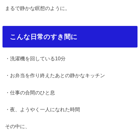
まるで静かな瞑想のように。
こんな日常のすき間に
・洗濯機を回している
10
分
・お弁当を作り終えたあとの静かなキッチン
・仕事の合間のひと息
・夜、ようやく一人になれた時間
その中に、