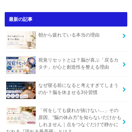
最新の記事
朝から疲れている本当の理由
視覚リセットとは？脳が喜ぶ「戻るカ
タチ」が心と創造性を整える理由
なぜ寝る前になると考えすぎてしまう
のか？脳を休ませる3分習慣
「何をしても疲れが抜けない…」その
原因、“脳の休み方”を知らないだけかも
しれません｜点をつなぐだけで静かに
なれる『現れる曼荼羅』とは？