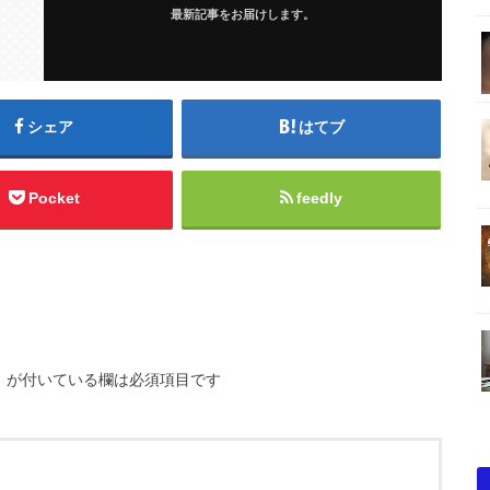
最新記事をお届けします。
シェア
はてブ
Pocket
feedly
※
が付いている欄は必須項目です