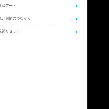
砂絵アート
色と感情のつながり
視覚リセット