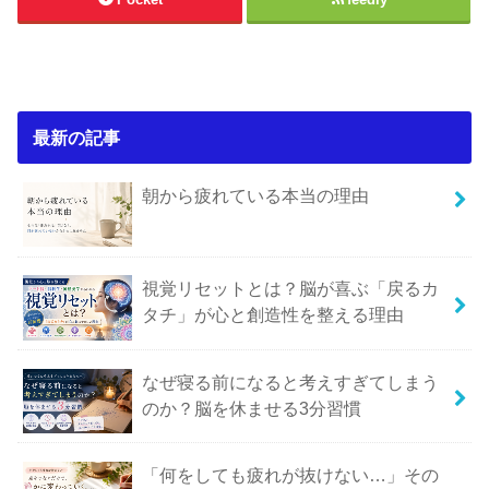
最新の記事
朝から疲れている本当の理由
視覚リセットとは？脳が喜ぶ「戻るカ
タチ」が心と創造性を整える理由
なぜ寝る前になると考えすぎてしまう
のか？脳を休ませる3分習慣
「何をしても疲れが抜けない…」その