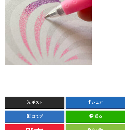
ポスト
シェア
はてブ
送る
Pocket
feedly