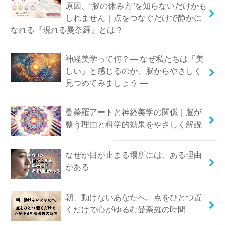
原因、“脳の休み方”を知らないだけかも
しれません｜点をつなぐだけで静かに
なれる『現れる曼荼羅』とは？
神経美学って何？― なぜ私たちは「美
しい」と感じるのか、脳からやさしく
見つめてみましょう ―
曼荼羅アートと神経美学の関係｜脳が
整う理由と科学的効果をやさしく解説
なぜか目が止まる場所には、ある理由
がある
朝、動けないあなたへ。点をひとつ置
くだけで心がゆるむ曼荼羅の時間