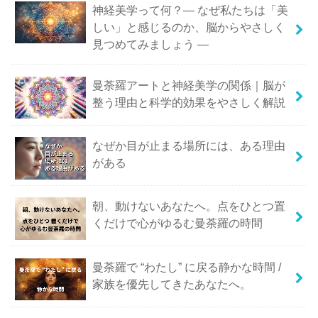
神経美学って何？― なぜ私たちは「美
しい」と感じるのか、脳からやさしく
見つめてみましょう ―
曼荼羅アートと神経美学の関係｜脳が
整う理由と科学的効果をやさしく解説
なぜか目が止まる場所には、ある理由
がある
朝、動けないあなたへ。点をひとつ置
くだけで心がゆるむ曼荼羅の時間
曼荼羅で “わたし” に戻る静かな時間 /
家族を優先してきたあなたへ。