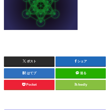
ポスト
シェア
はてブ
送る
Pocket
feedly