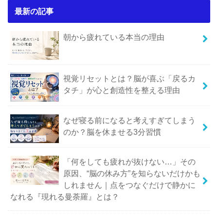
最新の記事
朝から疲れている本当の理由
視覚リセットとは？脳が喜ぶ「戻るカ
タチ」が心と創造性を整える理由
なぜ寝る前になると考えすぎてしまう
のか？脳を休ませる3分習慣
「何をしても疲れが抜けない…」その
原因、“脳の休み方”を知らないだけかも
しれません｜点をつなぐだけで静かに
なれる『現れる曼荼羅』とは？