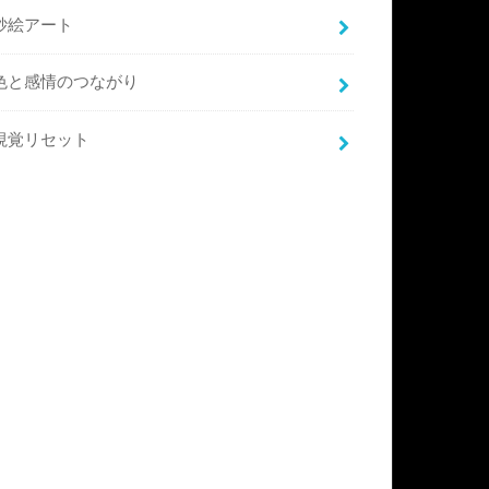
砂絵アート
色と感情のつながり
視覚リセット