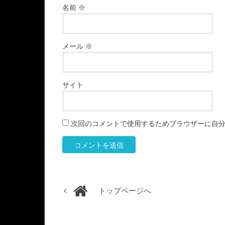
名前
※
メール
※
サイト
次回のコメントで使用するためブラウザーに自
トップページへ