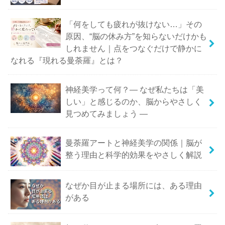
「何をしても疲れが抜けない…」その
原因、“脳の休み方”を知らないだけかも
しれません｜点をつなぐだけで静かに
なれる『現れる曼荼羅』とは？
神経美学って何？― なぜ私たちは「美
しい」と感じるのか、脳からやさしく
見つめてみましょう ―
曼荼羅アートと神経美学の関係｜脳が
整う理由と科学的効果をやさしく解説
なぜか目が止まる場所には、ある理由
がある