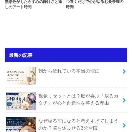
無彩色がもたらす心の静けさと癒
つ置くだけで心がゆるむ曼荼羅の
しのアート時間
時間
最新の記事
朝から疲れている本当の理由
視覚リセットとは？脳が喜ぶ「戻るカ
タチ」が心と創造性を整える理由
なぜ寝る前になると考えすぎてしまう
のか？脳を休ませる3分習慣