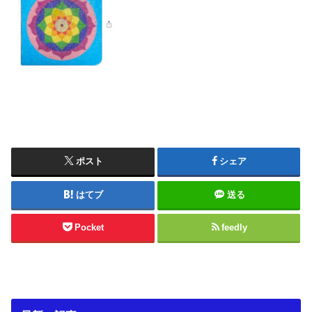
ポスト
シェア
はてブ
送る
Pocket
feedly