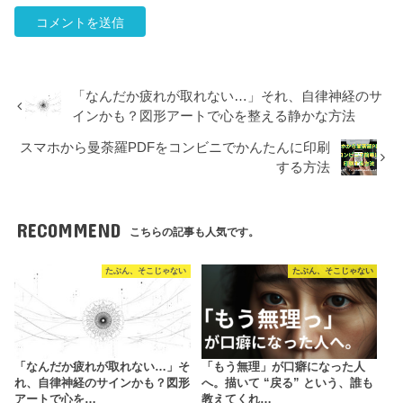
「なんだか疲れが取れない…」それ、自律神経のサ
インかも？図形アートで心を整える静かな方法
スマホから曼荼羅PDFをコンビニでかんたんに印刷
する方法
RECOMMEND
こちらの記事も人気です。
たぶん、そこじゃない
たぶん、そこじゃない
「なんだか疲れが取れない…」そ
「もう無理」が口癖になった人
れ、自律神経のサインかも？図形
へ。描いて “戻る” という、誰も
アートで心を…
教えてくれ…