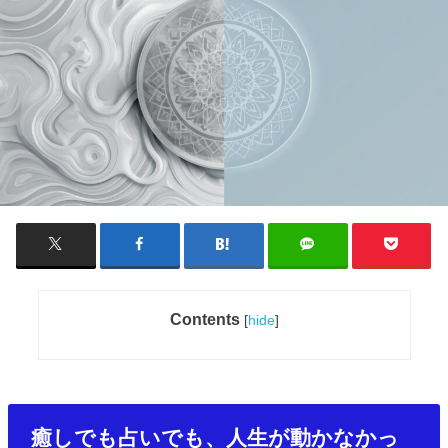
Contents
[
hide
]
癒しでも占いでも、人生が動かなかっ