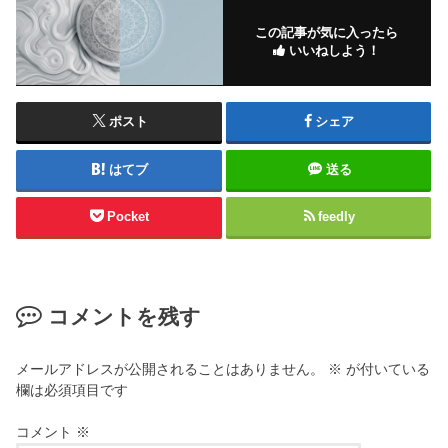
この記事が気に入ったら
いいねしよう！
ポスト
シェア
はてブ
送る
Pocket
feedly
コメントを残す
メールアドレスが公開されることはありません。
※
が付いている
欄は必須項目です
コメント
※