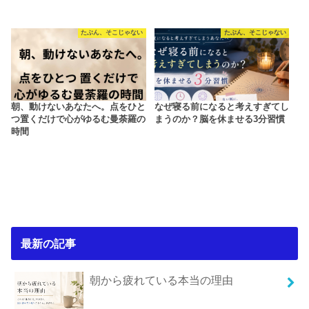
たぶん、そこじゃない
たぶん、そこじゃない
朝、動けないあなたへ。点をひと
なぜ寝る前になると考えすぎてし
つ置くだけで心がゆるむ曼荼羅の
まうのか？脳を休ませる3分習慣
時間
最新の記事
朝から疲れている本当の理由