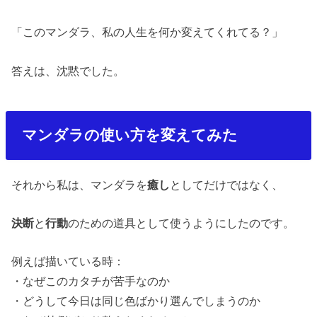
「このマンダラ、私の人生を何か変えてくれてる？」
答えは、沈黙でした。
マンダラの使い方を変えてみた
それから私は、マンダラを
癒し
としてだけではなく、
決断
と
行動
のための道具として使うようにしたのです。
例えば描いている時：
・
なぜこのカタチが苦手なのか
・
どうして今日は同じ色ばかり選んでしまうのか