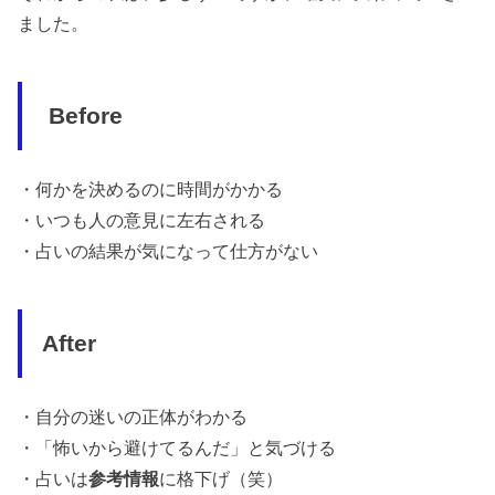
ました。
Before
・
何かを決めるのに時間がかかる
・
いつも人の意見に左右される
・
占いの結果が気になって仕方がない
After
・
自分の迷いの正体がわかる
・
「怖いから避けてるんだ」と気づける
・
占いは
参考情報
に格下げ（笑）