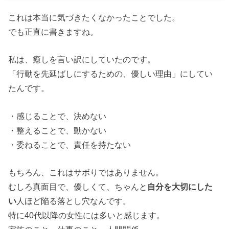
これは本当に気づきたくなかったことでした。
でも正直に書きますね。
私は、癒しを言い訳にしていたのです。
「行動を先延ばしにするための、優しい理由」にしてい
たんです。
・
感じることで、決めない
・
整えることで、動かない
・
委ねることで、責任を持たない
もちろん、これはサボりではありません。
むしろ真面目で、優しくて、ちゃんと
自分を大切にした
い
人ほど陥る落とし穴なんです。
特に
40
代以降の女性には多いと感じます。