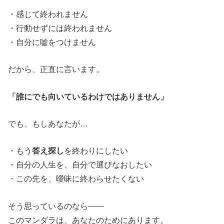
・
感じて終われません
・
行動せずには終われません
・
自分に嘘をつけません
だから、正直に言います。
「誰にでも向いているわけではありません」
でも、もしあなたが
…
・
もう
答え探し
を終わりにしたい
・
自分の人生を、自分で選びなおしたい
・
この先を、曖昧に終わらせたくない
そう思っているのなら
――
このマンダラは、あなたのためにあります。