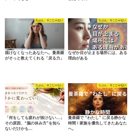
たぶん、そこじゃない
たぶん、そこじゃない
描けなくなったあなたへ。曼荼羅
なぜか目が止まる場所には、ある
がそっと教えてくれる「戻る力」
理由がある
たぶん、そこじゃない
たぶん、そこじゃない
「何をしても疲れが抜けない…」
曼荼羅で “わたし” に戻る静かな
その原因、“脳の休み方”を知ら
時間 / 家族を優先してきたあなた
ないだけかも…
へ。