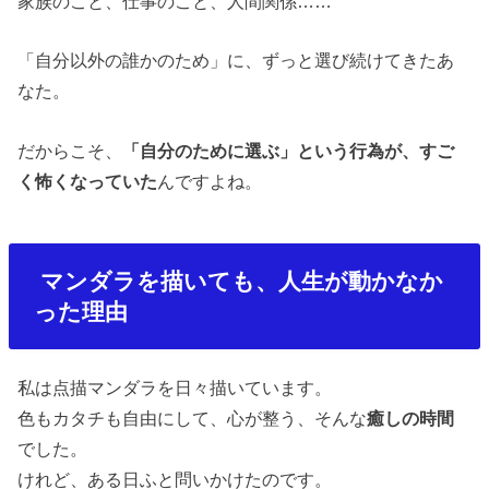
家族のこと、仕事のこと、人間関係
……
「自分以外の誰かのため」に、ずっと選び続けてきたあ
なた。
だからこそ、
「自分のために選ぶ」という行為が、すご
く怖くなっていた
んですよね。
マンダラを描いても、人生が動かなか
った理由
私は点描マンダラを日々描いています。
色もカタチも自由にして、心が整う、そんな
癒しの時間
でした。
けれど、ある日ふと問いかけたのです。