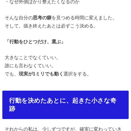
・
なぜ外側ばかり整えたくなるのか
そんな自分の
思考の癖
を見つめる時間に変えました。
そして、描き終えたあとは必ずこう決める。
「行動をひとつだけ、選ぶ」
大きなことでなくていい。
誰にも言わなくていい。
でも、
現実が
1
ミリでも動く
選択をする。
行動を決めたあとに、起きた小さな奇
跡
それからの私は、少しずつですが、確実に変わっていき