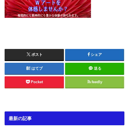
ポスト
シェア
はてブ
送る
Pocket
feedly
最新の記事