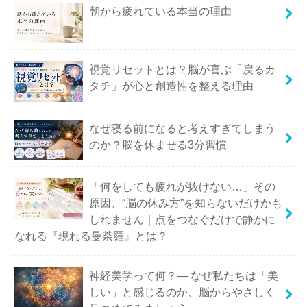
朝から疲れている本当の理由
視覚リセットとは？脳が喜ぶ「戻るカ
タチ」が心と創造性を整える理由
なぜ寝る前になると考えすぎてしまう
のか？脳を休ませる3分習慣
「何をしても疲れが抜けない…」その
原因、“脳の休み方”を知らないだけかも
しれません｜点をつなぐだけで静かに
なれる『現れる曼荼羅』とは？
神経美学って何？― なぜ私たちは「美
しい」と感じるのか、脳からやさしく