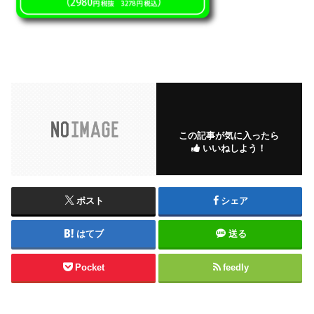
この記事が気に入ったら
いいねしよう！
ポスト
シェア
はてブ
送る
Pocket
feedly