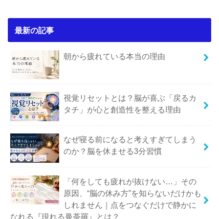
最新の記事
朝から疲れている本当の理由
視覚リセットとは？脳が喜ぶ「戻るカ
タチ」が心と創造性を整える理由
なぜ寝る前になると考えすぎてしまう
のか？脳を休ませる3分習慣
「何をしても疲れが抜けない…」その
原因、“脳の休み方”を知らないだけかも
しれません｜点をつなぐだけで静かに
なれる『現れる曼荼羅』とは？