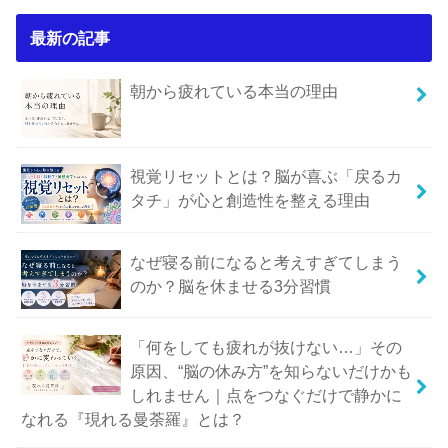
最新の記事
朝から疲れている本当の理由
視覚リセットとは？脳が喜ぶ「戻るカ
タチ」が心と創造性を整える理由
なぜ寝る前になると考えすぎてしまう
のか？脳を休ませる3分習慣
「何をしても疲れが抜けない…」その
原因、“脳の休み方”を知らないだけかも
しれません｜点をつなぐだけで静かに
なれる『現れる曼荼羅』とは？