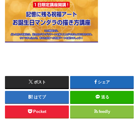
ポスト
シェア
はてブ
送る
Pocket
feedly