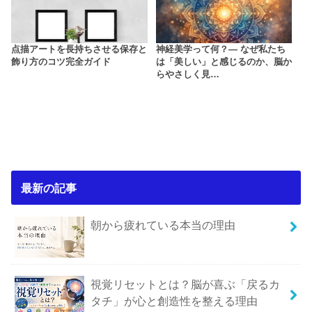
点描アートを長持ちさせる保存と
神経美学って何？― なぜ私たち
飾り方のコツ完全ガイド
は「美しい」と感じるのか、脳か
らやさしく見…
最新の記事
朝から疲れている本当の理由
視覚リセットとは？脳が喜ぶ「戻るカ
タチ」が心と創造性を整える理由