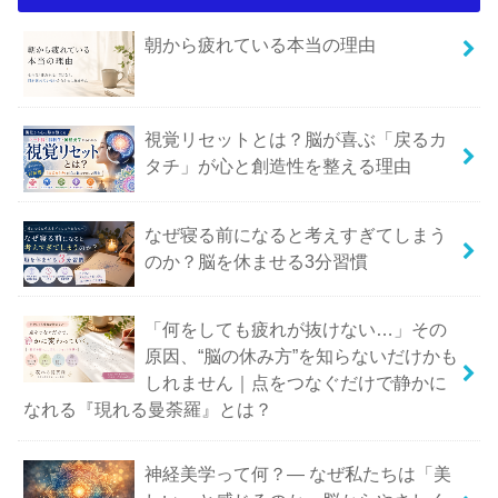
朝から疲れている本当の理由
視覚リセットとは？脳が喜ぶ「戻るカ
タチ」が心と創造性を整える理由
なぜ寝る前になると考えすぎてしまう
のか？脳を休ませる3分習慣
「何をしても疲れが抜けない…」その
原因、“脳の休み方”を知らないだけかも
しれません｜点をつなぐだけで静かに
なれる『現れる曼荼羅』とは？
神経美学って何？― なぜ私たちは「美