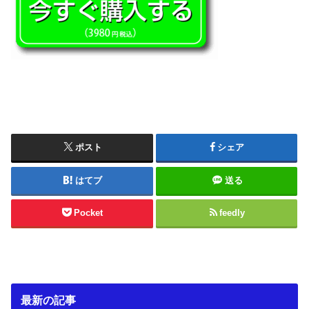
ポスト
シェア
はてブ
送る
Pocket
feedly
最新の記事