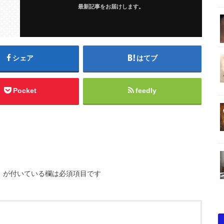
最新記事をお届けします。
シェア
はてブ
Pocket
feedly
※
が付いている欄は必須項目です