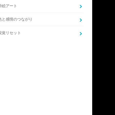
砂絵アート
色と感情のつながり
視覚リセット