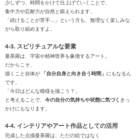
少しずつ、時間をかけて仕上げていくことで、
集中力や忍耐力が自然と鍛えられます。
「続けることが苦手…」という方も、無理なく楽しみな
がら取り組めますよ。
4-3. スピリチュアルな要素
曼荼羅は、宇宙や精神世界を象徴するアート。
だからこそ、
描くこと自体が
「自分自身と向き合う時間」
にもなるん
です。
「今日はどんな模様を描こう？」
と考えることで、
今の自分の気持ちや状態に気づく
きっ
かけにもなります。
4-4. インテリアやアート作品としての活用
完成した点描曼荼羅は、ただの絵ではなく