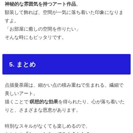
神秘的な雰囲気を持つアート作品
。
額装して飾れば、空間が一気に落ち着いた印象になりま
すよ。
「お部屋に癒しの空間を作りたい」
そんな時にもピッタリです。
5. まとめ
点描曼荼羅は、細かい点の積み重ねで生まれる、繊細で
美しいアート。
描くことで
瞑想的な効果
を得られたり、心が落ち着いた
りと、さまざまな恩恵があります。
特別なスキルがなくても楽しめるので、