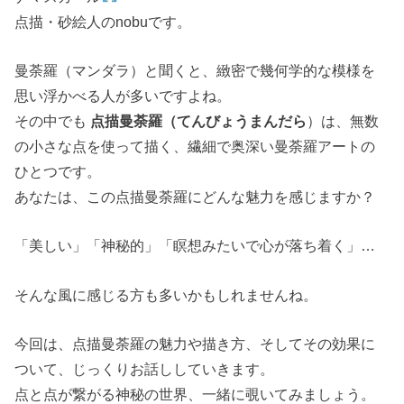
点描・砂絵人のnobuです。
曼荼羅（マンダラ）と聞くと、緻密で幾何学的な模様を
思い浮かべる人が多いですよね。
その中でも
点描曼荼羅（てんびょうまんだら
）は、無数
の小さな点を使って描く、繊細で奥深い曼荼羅アートの
ひとつです。
あなたは、この点描曼荼羅にどんな魅力を感じますか？
「美しい」「神秘的」「瞑想みたいで心が落ち着く」…
そんな風に感じる方も多いかもしれませんね。
今回は、点描曼荼羅の魅力や描き方、そしてその効果に
ついて、じっくりお話ししていきます。
点と点が繋がる神秘の世界、一緒に覗いてみましょう。