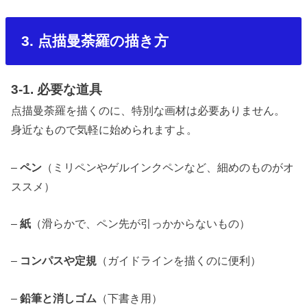
3. 点描曼荼羅の描き方
3-1. 必要な道具
点描曼荼羅を描くのに、特別な画材は必要ありません。
身近なもので気軽に始められますよ。
–
ペン
（ミリペンやゲルインクペンなど、細めのものがオ
ススメ）
–
紙
（滑らかで、ペン先が引っかからないもの）
–
コンパスや定規
（ガイドラインを描くのに便利）
–
鉛筆と消しゴム
（下書き用）