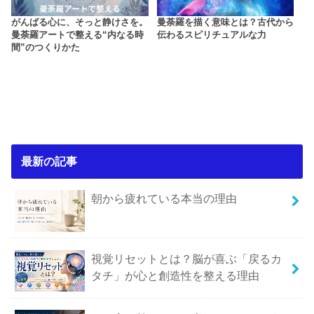
がんばる心に、そっと静けさを。
曼荼羅を描く意味とは？古代から
曼荼羅アートで整える“内なる時
伝わるスピリチュアルな力
間”のつくりかた
最新の記事
朝から疲れている本当の理由
視覚リセットとは？脳が喜ぶ「戻るカ
タチ」が心と創造性を整える理由