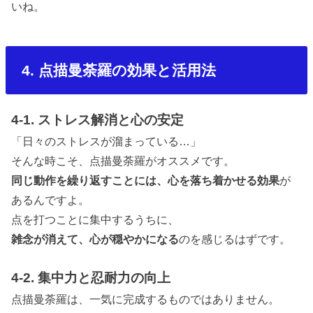
いね。
4. 点描曼荼羅の効果と活用法
4-1. ストレス解消と心の安定
「日々のストレスが溜まっている…」
そんな時こそ、点描曼荼羅がオススメです。
同じ動作を繰り返すことには、心を落ち着かせる効果
が
あるんですよ。
点を打つことに集中するうちに、
雑念が消えて、心が穏やかになる
のを感じるはずです。
4-2. 集中力と忍耐力の向上
点描曼荼羅は、一気に完成するものではありません。