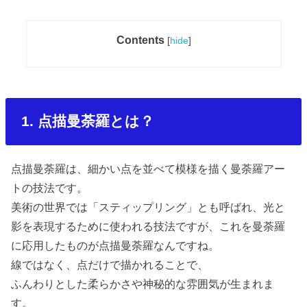
Contents
[
hide
]
1. 点描曼荼羅とは？
点描曼荼羅は、細かい点を並べて模様を描く曼荼羅アー
トの技法です。
美術の世界では「スティップリング」とも呼ばれ、光と
影を表現するために使われる技法ですが、これを曼荼羅
に応用したものが点描曼荼羅なんですね。
線ではなく、点だけで描かれることで、
ふんわりとした柔らかさや神秘的な雰囲気が生まれま
す。