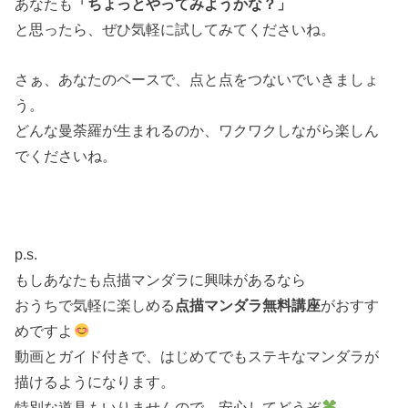
あなたも
「ちょっとやってみようかな？」
と思ったら、ぜひ気軽に試してみてくださいね。
さぁ、あなたのペースで、点と点をつないでいきましょ
う。
どんな曼荼羅が生まれるのか、ワクワクしながら楽しん
でくださいね。
p.s.
もしあなたも点描マンダラに興味があるなら
おうちで気軽に楽しめる
点描マンダラ無料講座
がおすす
めですよ
動画とガイド付きで、はじめてでもステキなマンダラが
描けるようになります。
特別な道具もいりませんので、安心してどうぞ