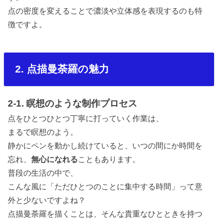
点の密度を変えることで濃淡や立体感を表現するのも特
徴ですよ。
2. 点描曼荼羅の魅力
2-1. 瞑想のような制作プロセス
点をひとつひとつ丁寧に打っていく作業は、
まるで瞑想のよう。
静かにペンを動かし続けていると、いつの間にか時間を
忘れ、
無心になれる
こともあります。
普段の生活の中で、
こんな風に「ただひとつのことに集中する時間」って意
外と少ないですよね？
点描曼荼羅を描くことは、そんな貴重なひとときを持つ