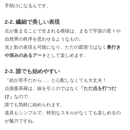
手助けになるんです。
2-2. 繊細で美しい表現
点が集まることで生まれる模様は、まるで宇宙の星々や
自然界の秩序を思わせるようなもの。
光と影の表現も可能になり、ただの図形ではなく
奥行き
や深みのあるアート
として楽しめます。
2-3. 誰でも始めやすい
「絵が苦手だから…」と心配しなくても大丈夫！
点描曼荼羅は、線を引くのではなく
「ただ点を打つだ
け」
なので、
誰でも気軽に始められます。
道具もシンプルで、特別なスキルがなくても楽しめるの
が魅力ですね。