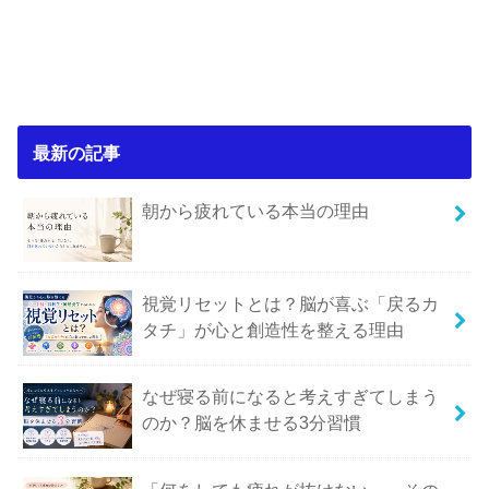
最新の記事
朝から疲れている本当の理由
視覚リセットとは？脳が喜ぶ「戻るカ
タチ」が心と創造性を整える理由
なぜ寝る前になると考えすぎてしまう
のか？脳を休ませる3分習慣