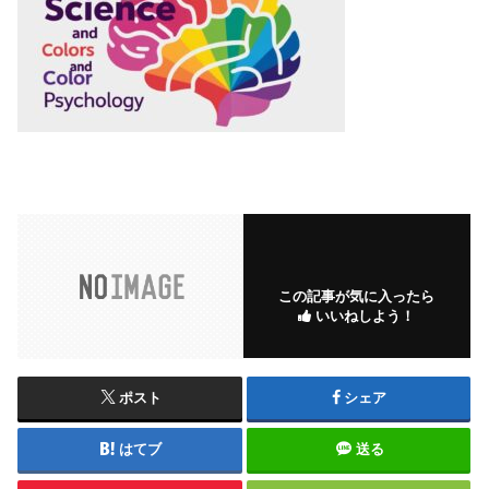
この記事が気に入ったら
いいねしよう！
ポスト
シェア
はてブ
送る