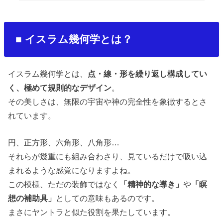
■
イスラム幾何学とは？
イスラム幾何学とは、
点・線・形を繰り返し構成してい
く、極めて規則的なデザイン
。
その美しさは、無限の宇宙や神の完全性を象徴するとさ
れています。
円、正方形、六角形、八角形
…
それらが幾重にも組み合わさり、見ているだけで吸い込
まれるような感覚になりますよね。
この模様、ただの装飾ではなく
「精神的な導き」
や
「瞑
想の補助具」
としての意味もあるのです。
まさにヤントラと似た役割を果たしています。