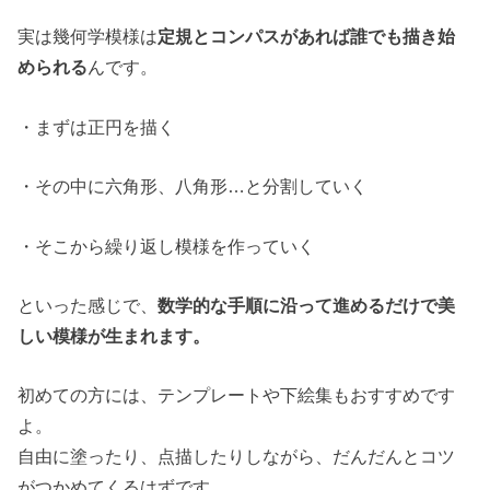
実は幾何学模様は
定規とコンパスがあれば誰でも描き始
められる
んです。
・まずは正円を描く
・その中に六角形、八角形
…
と分割していく
・そこから繰り返し模様を作っていく
といった感じで、
数学的な手順に沿って進めるだけで美
しい模様が生まれます。
初めての方には、テンプレートや下絵集もおすすめです
よ。
自由に塗ったり、点描したりしながら、だんだんとコツ
がつかめてくるはずです。