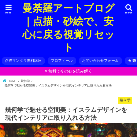
曼荼羅アートブログ
menu
search
｜点描・砂絵で、安
心に戻る視覚リセッ
ト
点描マンダラ無料講座
プロフィール
お問い合わせフォーム
★ 
無料で今の心を読み解く
HOME
幾何学
幾何学で魅せる空間美：イスラムデザインを現代インテリアに取り入れる方法
幾何学
幾何学で魅せる空間美：イスラムデザインを
現代インテリアに取り入れる方法