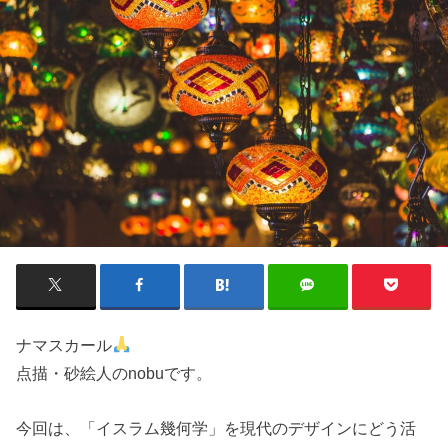
ナマスカール
点描・砂絵人のnobuです。
今回は、「イスラム幾何学」を現代のデザインにどう活