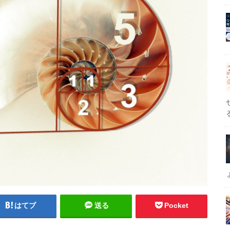
はてブ
送る
Pocket