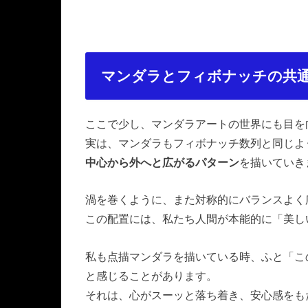
マンダラとフィボナッチの共
ここで少し、マンダラアートの世界にも目を
実は、マンダラもフィボナッチ数列と同じよ
中心から外へと広がるパターン
を描いていき
渦を巻くように、また対称的にバランスよく
この配置には、私たち人間が本能的に「美し
私も点描マンダラを描いている時、ふと「こ
と感じることがあります。
それは、心がスーッと落ち着き、安心感をも