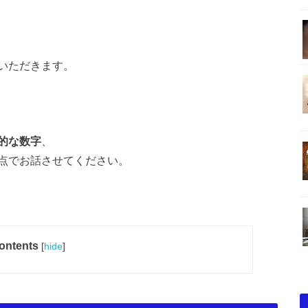
いただきます。
的な数字
、
点でお話させてください。
ontents
[
hide
]