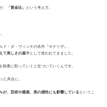
が、
「黄金比」
という考え方。
と。
ルド・ダ・ヴィンチの名作『モナリザ』、
えて美しさの基
準として使われてきました。
を順番に割っていくと近づいていくんです。
といった具合に。
ルが、芸術や建築、美の感性にも影響している
というこ