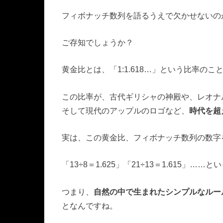
フィボナッチ数列を語るうえで欠かせないの
ご存知でしょうか？
黄金比とは、「1:1.618…」という比率のこ
この比率が、古代ギリシャの神殿や、レオナ
そして現代のアップルのロゴなど、
時代を超
実は、この黄金比、フィボナッチ数列の数字
「13÷8＝1.625」「21÷13＝1.615」……
つまり、
自然の中で生まれたシンプルなルー
となんですね。