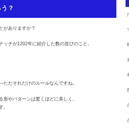
ろう？
とがありますか？
ッチが1202年に紹介した数の並びのこと。
―ただそれだけのルールなんですね。
る形やパターンは驚くほどに美しく、
す。