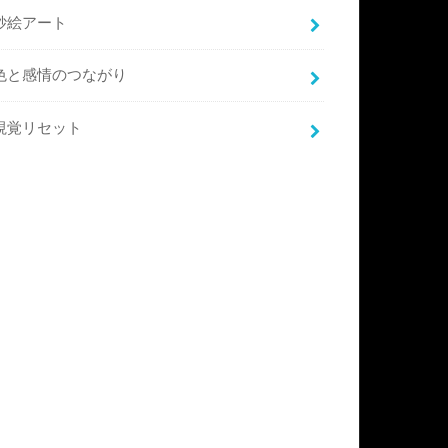
砂絵アート
色と感情のつながり
視覚リセット