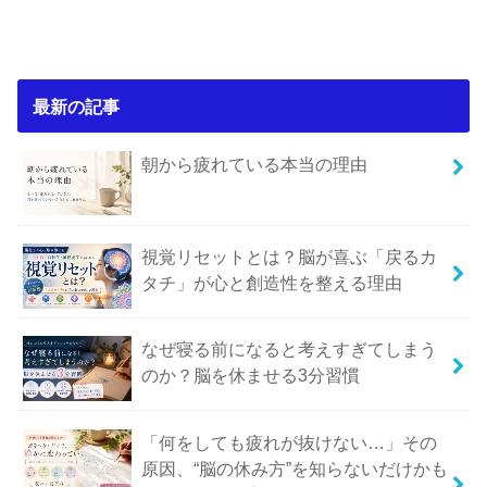
最新の記事
朝から疲れている本当の理由
視覚リセットとは？脳が喜ぶ「戻るカ
タチ」が心と創造性を整える理由
なぜ寝る前になると考えすぎてしまう
のか？脳を休ませる3分習慣
「何をしても疲れが抜けない…」その
原因、“脳の休み方”を知らないだけかも