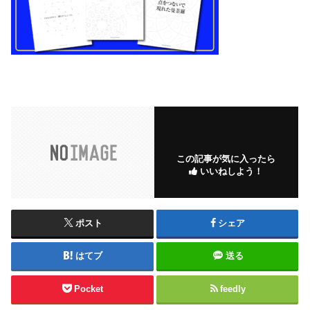
この記事が気に入ったら
いいねしよう！
ポスト
シェア
はてブ
送る
Pocket
feedly