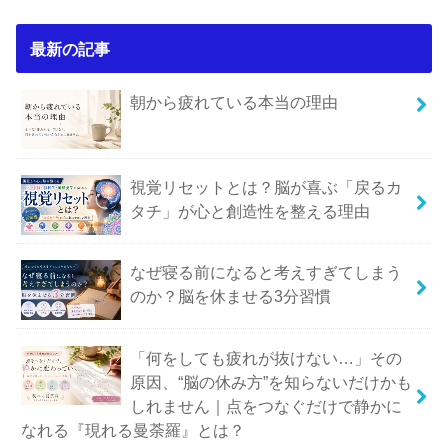
最新の記事
朝から疲れている本当の理由
視覚リセットとは？脳が喜ぶ「戻るカ
タチ」が心と創造性を整える理由
なぜ寝る前になると考えすぎてしまう
のか？脳を休ませる3分習慣
「何をしても疲れが抜けない…」その
原因、“脳の休み方”を知らないだけかも
しれません｜点をつなぐだけで静かに
なれる『現れる曼荼羅』とは？