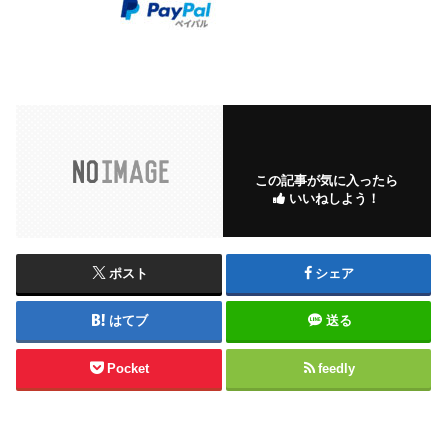
この記事が気に入ったら
いいねしよう！
ポスト
シェア
はてブ
送る
Pocket
feedly