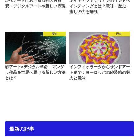
現代アートにおける点描の再解
ネイティブアメリカンのサンドペ
釈：デジタルアートや新しい表現
インティングとは？意味・歴史・
癒しの力を解説
歴史
歴史
砂アート×デジタル革命｜マンダ
インフィオラータからサンドアー
ラ作品を世界へ届ける新しい方法
トまで：ヨーロッパの砂装飾の魅
とは？
力と意味
最新の記事