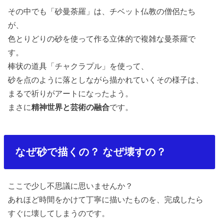
その中でも「砂曼荼羅」は、チベット仏教の僧侶たち
が、
色とりどりの砂を使って作る立体的で複雑な曼荼羅で
す。
棒状の道具「チャクラプル」を使って、
砂を点のように落としながら描かれていくその様子は、
まるで祈りがアートになったよう。
まさに
精神世界と芸術の融合
です。
なぜ砂で描くの？ なぜ壊すの？
ここで少し不思議に思いませんか？
あれほど時間をかけて丁寧に描いたものを、完成したら
すぐに壊してしまうのです。