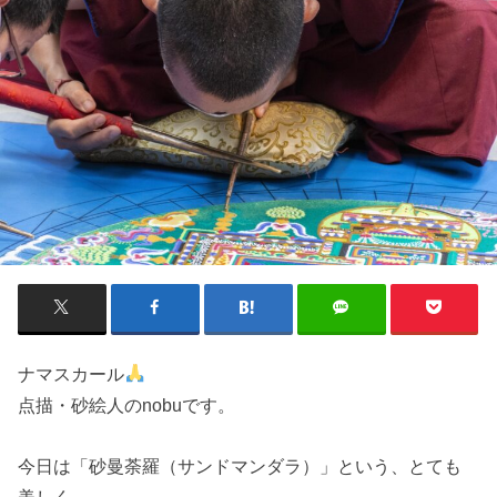
ナマスカール
点描・砂絵人のnobuです。
今日は「砂曼荼羅（サンドマンダラ）」という、とても
美しく、