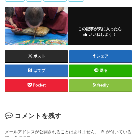
この記事が気に入ったら
いいねしよう！
ポスト
シェア
はてブ
送る
Pocket
feedly
コメントを残す
メールアドレスが公開されることはありません。
※
が付いている