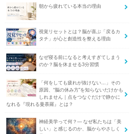
朝から疲れている本当の理由
視覚リセットとは？脳が喜ぶ「戻るカ
タチ」が心と創造性を整える理由
なぜ寝る前になると考えすぎてしまう
のか？脳を休ませる3分習慣
「何をしても疲れが抜けない…」その
原因、“脳の休み方”を知らないだけかも
しれません｜点をつなぐだけで静かに
なれる『現れる曼荼羅』とは？
神経美学って何？― なぜ私たちは「美
しい」と感じるのか、脳からやさしく