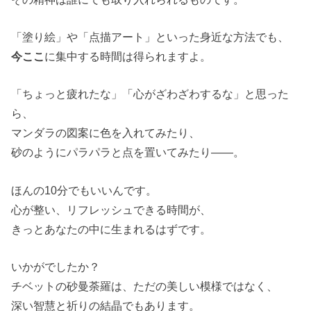
「塗り絵」や「点描アート」といった身近な方法でも、
今ここ
に集中する時間は得られますよ。
「ちょっと疲れたな」「心がざわざわするな」と思った
ら、
マンダラの図案に色を入れてみたり、
砂のようにパラパラと点を置いてみたり――。
ほんの10分でもいいんです。
心が整い、リフレッシュできる時間が、
きっとあなたの中に生まれるはずです。
いかがでしたか？
チベットの砂曼荼羅は、ただの美しい模様ではなく、
深い智慧と祈りの結晶でもあります。