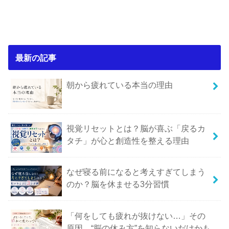
最新の記事
朝から疲れている本当の理由
視覚リセットとは？脳が喜ぶ「戻るカ
タチ」が心と創造性を整える理由
なぜ寝る前になると考えすぎてしまう
のか？脳を休ませる3分習慣
「何をしても疲れが抜けない…」その
原因、“脳の休み方”を知らないだけかも