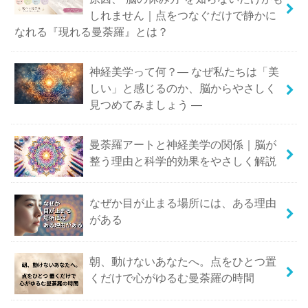
しれません｜点をつなぐだけで静かに
なれる『現れる曼荼羅』とは？
神経美学って何？― なぜ私たちは「美
しい」と感じるのか、脳からやさしく
見つめてみましょう ―
曼荼羅アートと神経美学の関係｜脳が
整う理由と科学的効果をやさしく解説
なぜか目が止まる場所には、ある理由
がある
朝、動けないあなたへ。点をひとつ置
くだけで心がゆるむ曼荼羅の時間