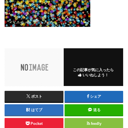
この記事が気に入ったら
いいねしよう！
ポスト
シェア
はてブ
送る
Pocket
feedly