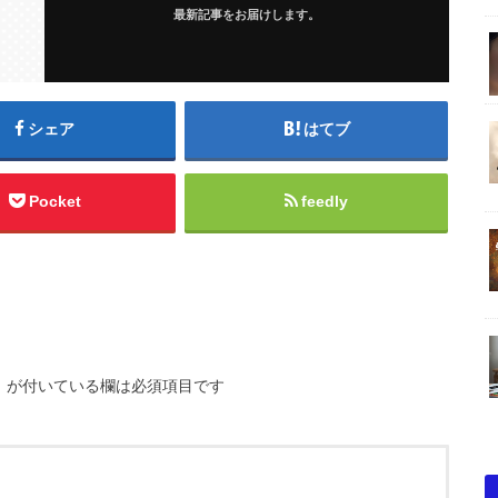
最新記事をお届けします。
シェア
はてブ
Pocket
feedly
※
が付いている欄は必須項目です