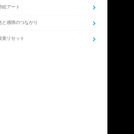
砂絵アート
色と感情のつながり
視覚リセット