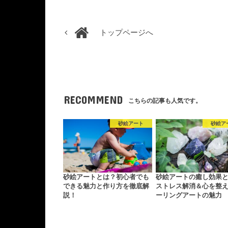
トップページへ
RECOMMEND
こちらの記事も人気です。
砂絵アート
砂絵ア
砂絵アートとは？初心者でも
砂絵アートの癒し効果
できる魅力と作り方を徹底解
ストレス解消＆心を整
説！
ーリングアートの魅力