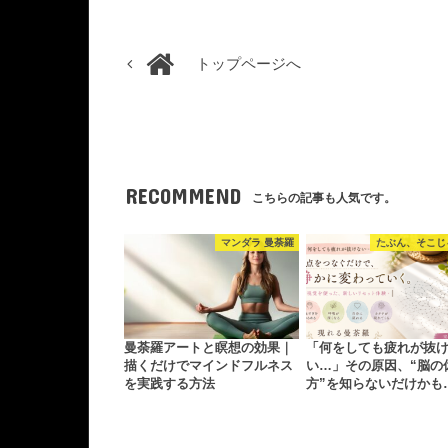
トップページへ
RECOMMEND
こちらの記事も人気です。
マンダラ 曼荼羅
たぶん、そこじ
曼荼羅アートと瞑想の効果｜
「何をしても疲れが抜
描くだけでマインドフルネス
い…」その原因、“脳の
を実践する方法
方”を知らないだけかも