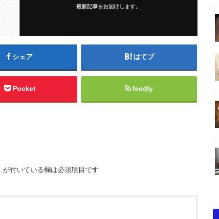
最新記事をお届けします。
シェア
はてブ
Pocket
feedly
※
が付いている欄は必須項目です