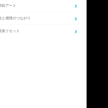
砂絵アート
色と感情のつながり
視覚リセット