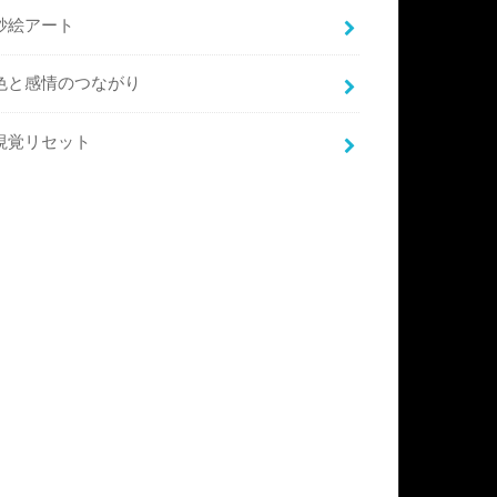
砂絵アート
色と感情のつながり
視覚リセット