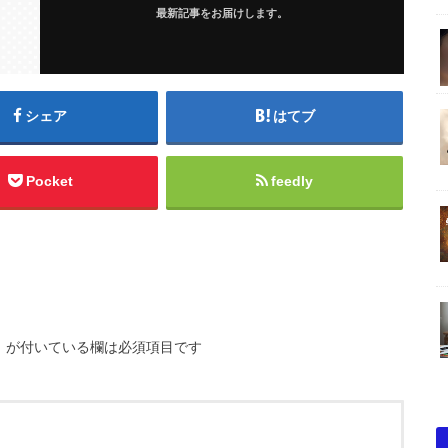
最新記事をお届けします。
シェア
はてブ
Pocket
feedly
※
が付いている欄は必須項目です