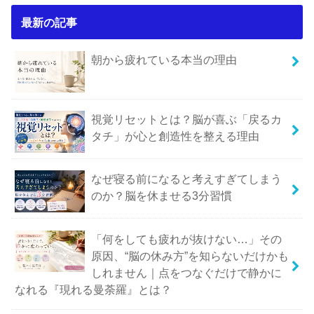
最新の記事
朝から疲れている本当の理由
視覚リセットとは？脳が喜ぶ「戻るカ
タチ」が心と創造性を整える理由
なぜ寝る前になると考えすぎてしまう
のか？脳を休ませる3分習慣
「何をしても疲れが抜けない…」その
原因、“脳の休み方”を知らないだけかも
しれません｜点をつなぐだけで静かに
なれる『現れる曼荼羅』とは？