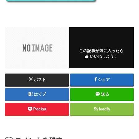
この記事が気に入ったら
いいねしよう！
ポスト
シェア
はてブ
送る
Pocket
feedly