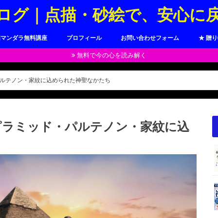
ログ｜点描・砂絵で、安心に
描マンダラ無料講座
プロフィール
お問い合わせフォーム
★ 贈
無料で今の心を読み解く
ルテノン・家紋に込められた神聖なかたち
ピラミッド・パルテノン・家紋に込