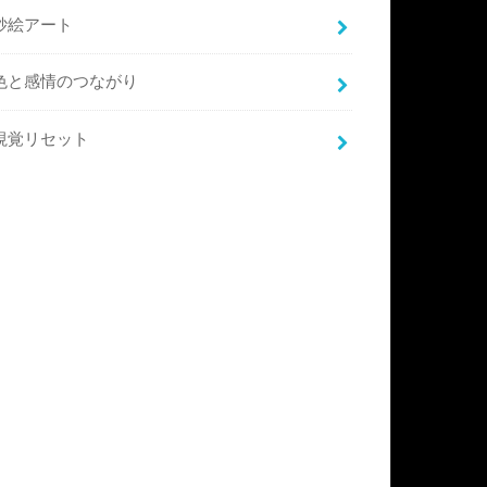
砂絵アート
色と感情のつながり
視覚リセット