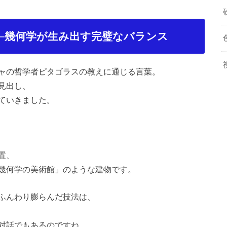
─幾何学が生み出す完璧なバランス
ャの哲学者ピタゴラスの教えに通じる言葉。
見出し、
ていきました。
置、
幾何学の美術館」のような建物です。
ふんわり膨らんだ技法は、
対話でもあるのですね。