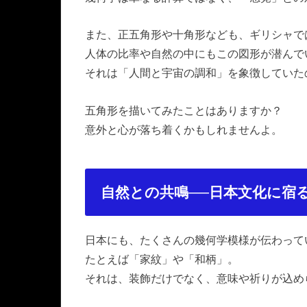
また、正五角形や十角形なども、ギリシャで
人体の比率や自然の中にもこの図形が潜んで
それは「人間と宇宙の調和」を象徴していた
五角形を描いてみたことはありますか？
意外と心が落ち着くかもしれませんよ。
自然との共鳴──日本文化に宿
日本にも、たくさんの幾何学模様が伝わって
たとえば「家紋」や「和柄」。
それは、装飾だけでなく、意味や祈りが込め