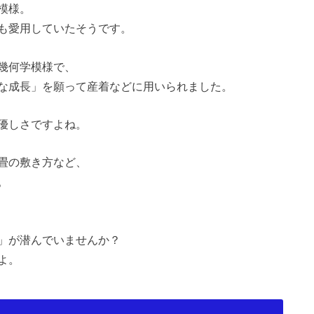
模様。
も愛用していたそうです。
幾何学模様で、
な成長」を願って産着などに用いられました。
優しさですよね。
畳の敷き方など、
。
」が潜んでいませんか？
よ。