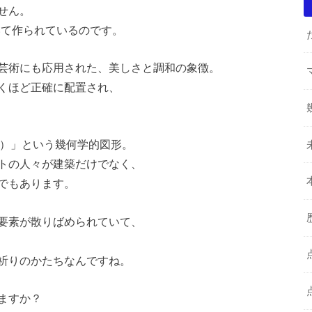
せん。
いて作られているのです。
芸術にも応用された、美しさと調和の象徴。
くほど正確に配置され、
）」という幾何学的図形。
トの人々が建築だけでなく、
でもあります。
要素が散りばめられていて、
祈りのかたちなんですね。
ますか？