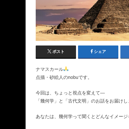
ポスト
シェア
ナマスカール
点描・砂絵人のnobuです。
今回は、ちょっと視点を変えて―
「幾何学」と「古代文明」のお話をお届けし
あなたは、幾何学って聞くとどんなイメージ