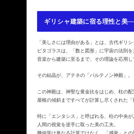
ギリシャ建築に宿る理性と美─
「美しさには理由がある」とは、古代ギリシ
ピタゴラスは、「数と図形」に宇宙の法則を
音楽から建築に至るまで、その理論を応用し
その結晶が、アテネの「パルテノン神殿」。
この神殿は、神聖な黄金比をはじめ、柱の配
屋根の傾斜まですべてが計算し尽くされた「
特に「エンタシス」と呼ばれる、柱の中央が
人間の視覚を逆手に取った美の工夫。
幾何学は単なる計算ではなく、「感覚」との