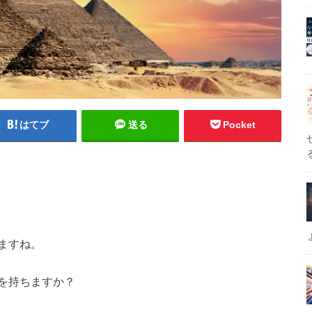
はてブ
送る
Pocket
ますね。
を持ちますか？