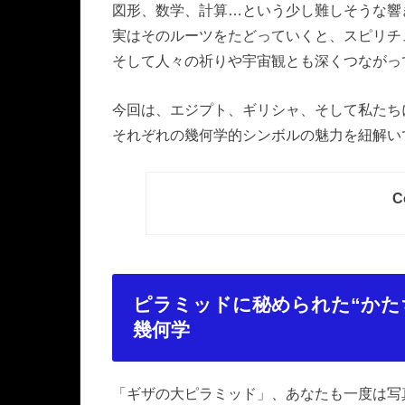
図形、数学、計算
…
という少し難しそうな響
実はそのルーツをたどっていくと、スピリチ
そして人々の祈りや宇宙観とも深くつながっ
今回は、エジプト、ギリシャ、そして私たち
それぞれの幾何学的シンボルの魅力を紐解い
C
ピラミッドに秘められた
“
かた
幾何学
「ギザの大ピラミッド」、あなたも一度は写