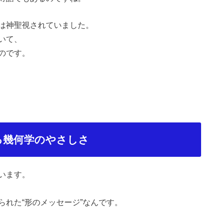
は神聖視されていました。
いて、
のです。
る幾何学のやさしさ
います。
られた
“
形のメッセージ
”
なんです。