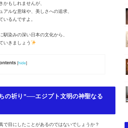
きかもしれませんが、
ュアルな意味や、美しさへの追求、
ているんですよ。
に馴染みの深い日本の文化から、
ていきましょう
ontents
[
hide
]
ちの祈り
”
──エジプト文明の神聖なる
真で目にしたことがあるのではないでしょうか？