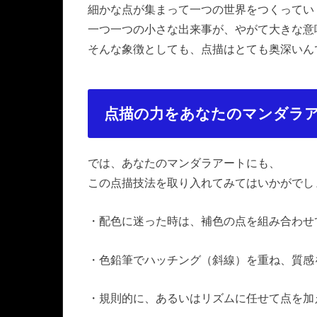
細かな点が集まって一つの世界をつくってい
一つ一つの小さな出来事が、やがて大きな意
そんな象徴としても、点描はとても奥深いん
点描の力をあなたのマンダラ
では、あなたのマンダラアートにも、
この点描技法を取り入れてみてはいかがでし
・配色に迷った時は、補色の点を組み合わせ
・色鉛筆でハッチング（斜線）を重ね、質感
・規則的に、あるいはリズムに任せて点を加