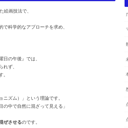
れた絵画技法で、
的で科学的なアプローチを求め、
曜日の午後』では、
られず、
す。
ョニズム）」という理論です。
目の中で自然に混ざって見える」
混ぜさせる
のです。