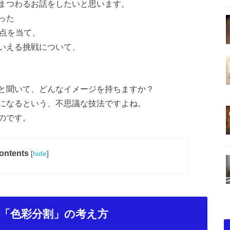
まつわるお話をしたいと思います。
った
焦点を当て、
いえる挑戦について、
と聞いて、どんなイメージを持ちますか？
になるという、不思議な技法ですよね。
のです。
ontents
[
hide
]
「色彩分割」の考え方