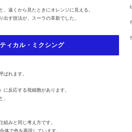
と、遠くから見たときにオレンジに見える。
り出す技法が、スーラの革新でした。
プティカル・ミクシング
呼ばれます。
）に反応する視細胞があります。
と、
仕組みと同じ考え方です。
集合体で色を再現しています。