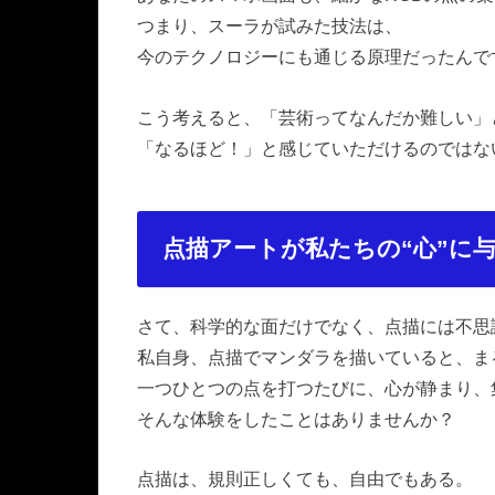
つまり、スーラが試みた技法は、
今のテクノロジーにも通じる原理だったんで
こう考えると、「芸術ってなんだか難しい」
「なるほど！」と感じていただけるのではな
点描アートが私たちの“心”に
さて、科学的な面だけでなく、点描には不思議
私自身、点描でマンダラを描いていると、ま
一つひとつの点を打つたびに、心が静まり、
そんな体験をしたことはありませんか？
点描は、規則正しくても、自由でもある。