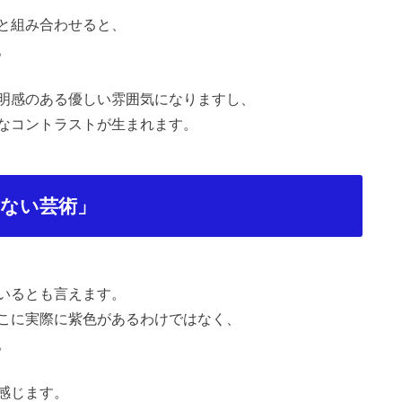
と組み合わせると、
。
明感のある優しい雰囲気になりますし、
なコントラストが生まれます。
ない芸術」
いるとも言えます。
こに実際に紫色があるわけではなく、
。
感じます。