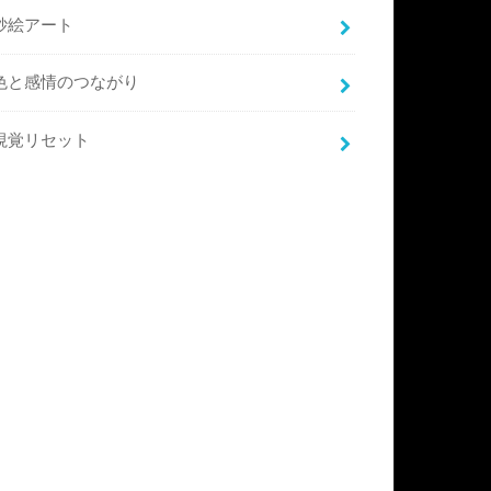
砂絵アート
色と感情のつながり
視覚リセット