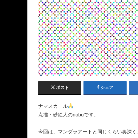
ポスト
シェア
ナマスカール
点描・砂絵人のnobuです。
今回は、マンダラアートと同じくらい奥深く