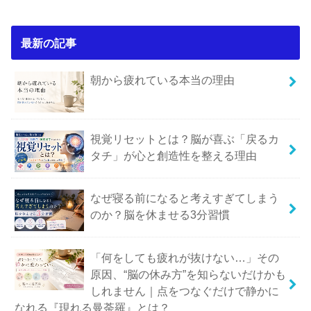
最新の記事
朝から疲れている本当の理由
視覚リセットとは？脳が喜ぶ「戻るカ
タチ」が心と創造性を整える理由
なぜ寝る前になると考えすぎてしまう
のか？脳を休ませる3分習慣
「何をしても疲れが抜けない…」その
原因、“脳の休み方”を知らないだけかも
しれません｜点をつなぐだけで静かに
なれる『現れる曼荼羅』とは？