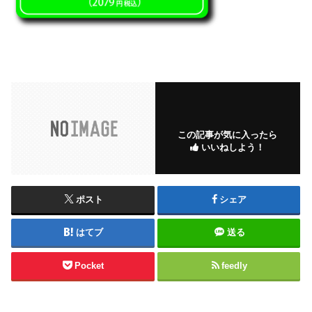
この記事が気に入ったら
いいねしよう！
ポスト
シェア
はてブ
送る
Pocket
feedly