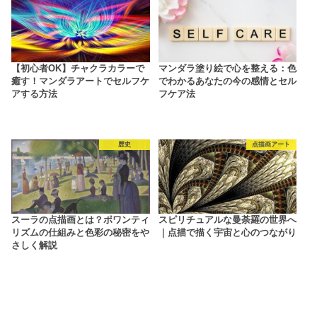
【初心者OK】チャクラカラーで
マンダラ塗り絵で心を整える：色
癒す！マンダラアートでセルフケ
でわかるあなたの今の感情とセル
アする方法
フケア法
歴史
点描画アート
スーラの点描画とは？ポワンティ
スピリチュアルな曼荼羅の世界へ
リズムの仕組みと色彩の秘密をや
｜点描で描く宇宙と心のつながり
さしく解説