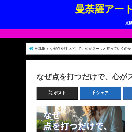
曼荼羅アー
点
HOME
なぜ点を打つだけで、心がスーッと整っていくのか
なぜ点を打つだけで、心が
ポスト
シェア