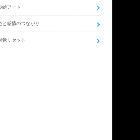
砂絵アート
色と感情のつながり
視覚リセット