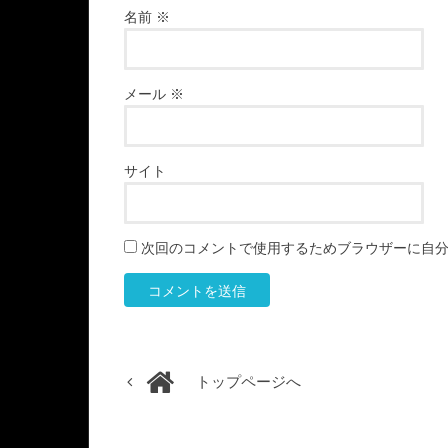
名前
※
メール
※
サイト
次回のコメントで使用するためブラウザーに自
トップページへ