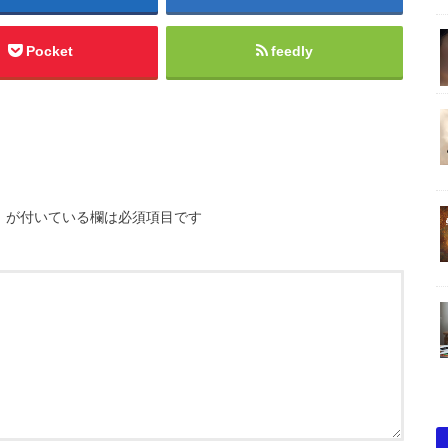
Pocket
feedly
※
が付いている欄は必須項目です