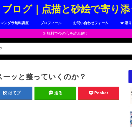
トブログ｜点描と砂絵で寄り添
描マンダラ無料講座
プロフィール
お問い合わせフォーム
★ 贈
無料で今の心を読み解く
？
スーッと整っていくのか？
はてブ
送る
Pocket