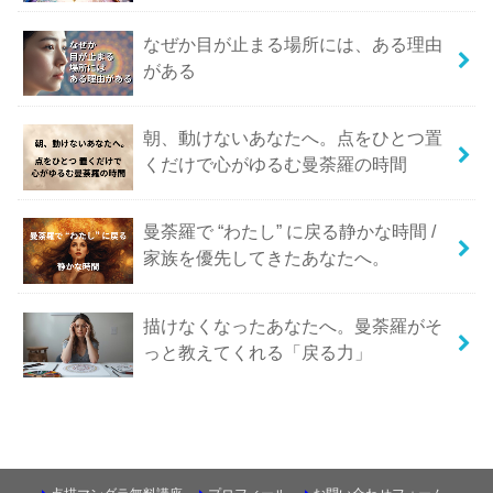
なぜか目が止まる場所には、ある理由
がある
朝、動けないあなたへ。点をひとつ置
くだけで心がゆるむ曼荼羅の時間
曼荼羅で “わたし” に戻る静かな時間 /
家族を優先してきたあなたへ。
描けなくなったあなたへ。曼荼羅がそ
っと教えてくれる「戻る力」