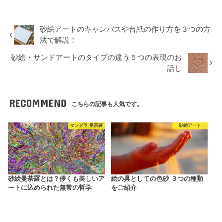
砂絵アートのキャンバスや台紙の作り方を３つの方
法で解説！
砂絵・サンドアートのタイプの違う５つの表現のお
話し
RECOMMEND
こちらの記事も人気です。
マンダラ 曼荼羅
砂絵アート
砂絵曼荼羅とは？儚くも美しいア
絵の具としての色砂 ３つの種類
ートに込められた無常の哲学
をご紹介