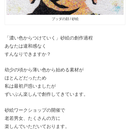
ブッダの顔 / 砂絵
「濃い色からつけていく」砂絵の創作過程
あなたは違和感なく
すんなりできますか？
幼少の頃から薄い色から始める素材が
ほとんどだったため
私は最初戸惑いましたが
ずいぶん楽しんで創作してきています。
砂絵ワークショップの開催で
老若男女、たくさんの方に
楽しんでいただいております。