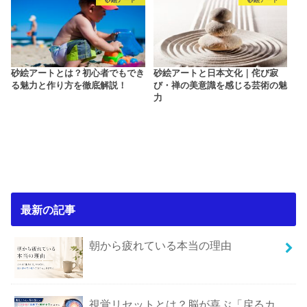
砂絵アートとは？初心者でもでき
砂絵アートと日本文化｜侘び寂
る魅力と作り方を徹底解説！
び・禅の美意識を感じる芸術の魅
力
最新の記事
朝から疲れている本当の理由
視覚リセットとは？脳が喜ぶ「戻るカ