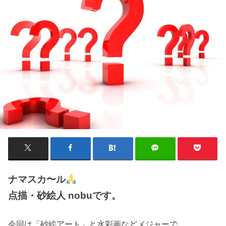
ナマスカ〜ル
点描・砂絵人 nobuです。
今回は「砂絵アート」と水彩画などメジャーで