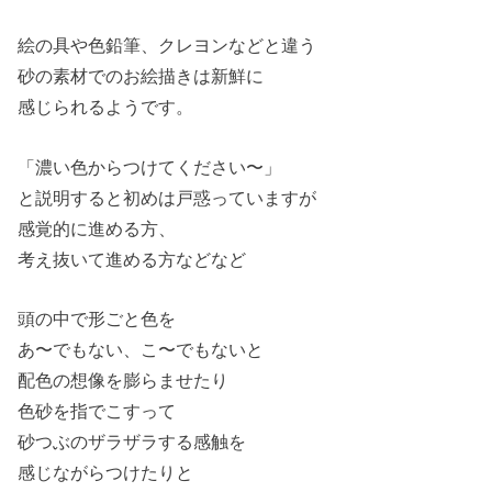
絵の具や色鉛筆、クレヨンなどと違う
砂の素材でのお絵描きは新鮮に
感じられるようです。
「濃い色からつけてください〜」
と説明すると初めは戸惑っていますが
感覚的に進める方、
考え抜いて進める方などなど
頭の中で形ごと色を
あ〜でもない、こ〜でもないと
配色の想像を膨らませたり
色砂を指でこすって
砂つぶのザラザラする感触を
感じながらつけたりと