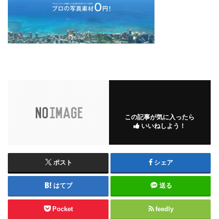
この記事が気に入ったら
いいねしよう！
ポスト
シェア
はてブ
送る
Pocket
feedly