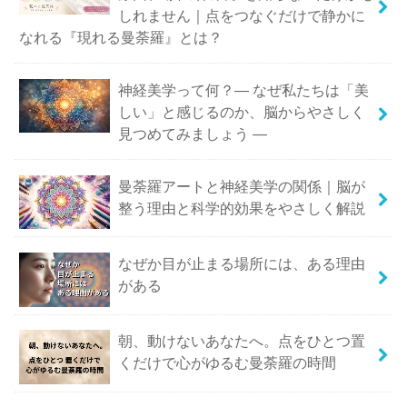
しれません｜点をつなぐだけで静かに
なれる『現れる曼荼羅』とは？
神経美学って何？― なぜ私たちは「美
しい」と感じるのか、脳からやさしく
見つめてみましょう ―
曼荼羅アートと神経美学の関係｜脳が
整う理由と科学的効果をやさしく解説
なぜか目が止まる場所には、ある理由
がある
朝、動けないあなたへ。点をひとつ置
くだけで心がゆるむ曼荼羅の時間