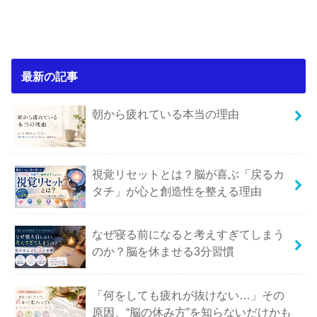
最新の記事
朝から疲れている本当の理由
視覚リセットとは？脳が喜ぶ「戻るカ
タチ」が心と創造性を整える理由
なぜ寝る前になると考えすぎてしまう
のか？脳を休ませる3分習慣
「何をしても疲れが抜けない…」その
原因、“脳の休み方”を知らないだけかも