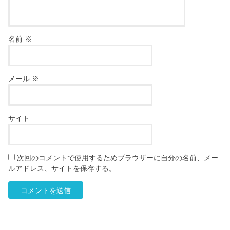
名前
※
メール
※
サイト
次回のコメントで使用するためブラウザーに自分の名前、メー
ルアドレス、サイトを保存する。