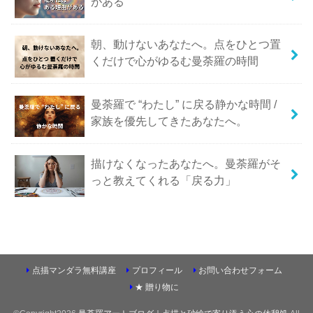
がある
朝、動けないあなたへ。点をひとつ置
くだけで心がゆるむ曼荼羅の時間
曼荼羅で “わたし” に戻る静かな時間 /
家族を優先してきたあなたへ。
描けなくなったあなたへ。曼荼羅がそ
っと教えてくれる「戻る力」
点描マンダラ無料講座
プロフィール
お問い合わせフォーム
★ 贈り物に