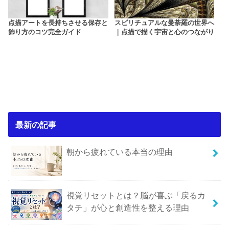
点描アートを長持ちさせる保存と
スピリチュアルな曼荼羅の世界へ
飾り方のコツ完全ガイド
｜点描で描く宇宙と心のつながり
最新の記事
朝から疲れている本当の理由
視覚リセットとは？脳が喜ぶ「戻るカ
タチ」が心と創造性を整える理由