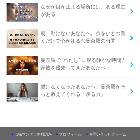
なぜか目が止まる場所には、ある理由
がある
朝、動けないあなたへ。点をひとつ置
くだけで心がゆるむ曼荼羅の時間
曼荼羅で “わたし” に戻る静かな時間 /
家族を優先してきたあなたへ。
描けなくなったあなたへ。曼荼羅がそ
っと教えてくれる「戻る力」
点描マンダラ無料講座
プロフィール
お問い合わせフォーム