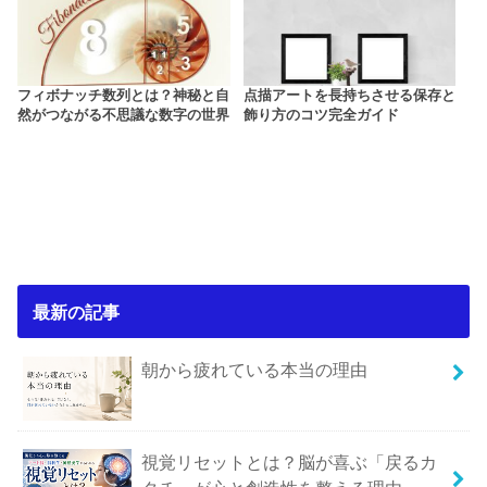
フィボナッチ数列とは？神秘と自
点描アートを長持ちさせる保存と
然がつながる不思議な数字の世界
飾り方のコツ完全ガイド
最新の記事
朝から疲れている本当の理由
視覚リセットとは？脳が喜ぶ「戻るカ