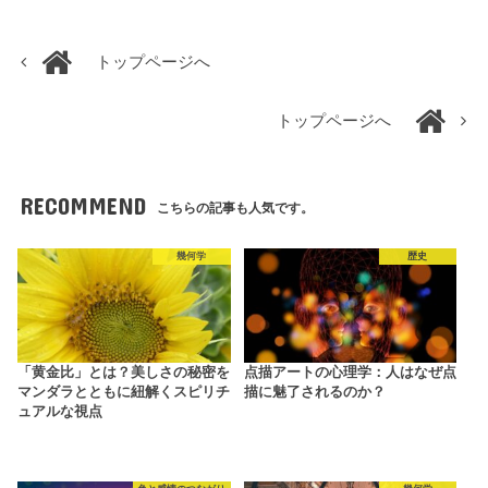
トップページへ
トップページへ
RECOMMEND
こちらの記事も人気です。
幾何学
歴史
「黄金比」とは？美しさの秘密を
点描アートの心理学：人はなぜ点
マンダラとともに紐解くスピリチ
描に魅了されるのか？
ュアルな視点