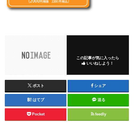
この記事が気に入ったら
いいねしよう！
ポスト
シェア
はてブ
送る
Pocket
feedly