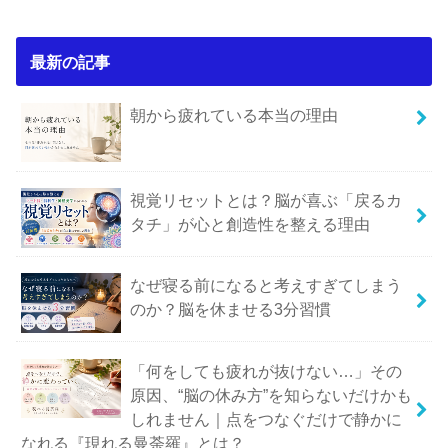
最新の記事
朝から疲れている本当の理由
視覚リセットとは？脳が喜ぶ「戻るカ
タチ」が心と創造性を整える理由
なぜ寝る前になると考えすぎてしまう
のか？脳を休ませる3分習慣
「何をしても疲れが抜けない…」その
原因、“脳の休み方”を知らないだけかも
しれません｜点をつなぐだけで静かに
なれる『現れる曼荼羅』とは？