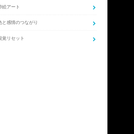
砂絵アート
色と感情のつながり
視覚リセット