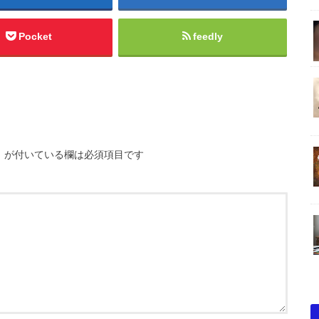
Pocket
feedly
※
が付いている欄は必須項目です