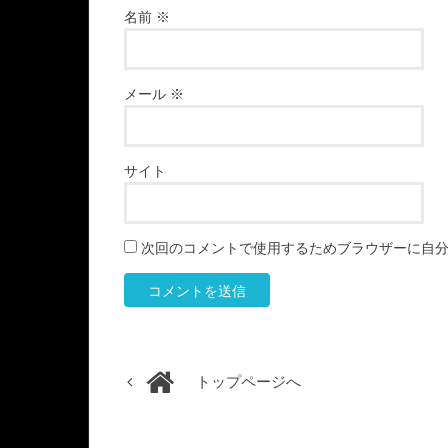
名前
※
メール
※
サイト
次回のコメントで使用するためブラウザーに自
トップページへ