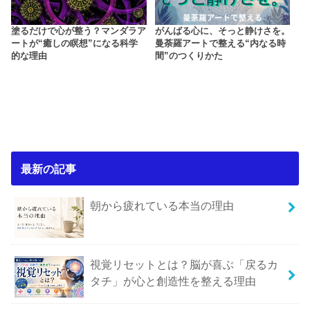
塗るだけで心が整う？マンダラア
がんばる心に、そっと静けさを。
ートが“癒しの瞑想”になる科学
曼荼羅アートで整える“内なる時
的な理由
間”のつくりかた
最新の記事
朝から疲れている本当の理由
視覚リセットとは？脳が喜ぶ「戻るカ
タチ」が心と創造性を整える理由