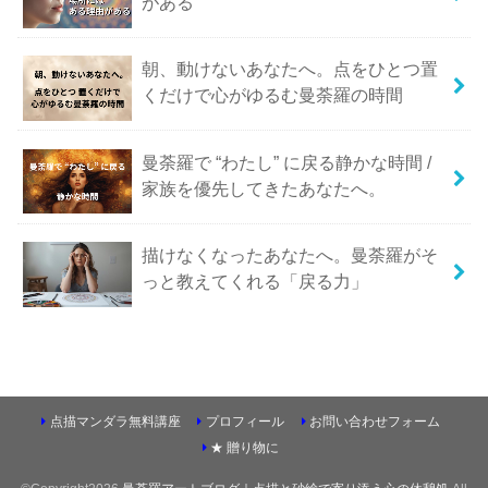
がある
朝、動けないあなたへ。点をひとつ置
くだけで心がゆるむ曼荼羅の時間
曼荼羅で “わたし” に戻る静かな時間 /
家族を優先してきたあなたへ。
描けなくなったあなたへ。曼荼羅がそ
っと教えてくれる「戻る力」
点描マンダラ無料講座
プロフィール
お問い合わせフォーム
★ 贈り物に