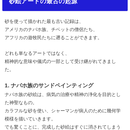
砂絵アートの最古の起源
砂を使って描かれた最も古い記録は、
アメリカのナバホ族、チベットの僧侶たち、
アフリカの遊牧民たちに遡ることができます。
どれも単なるアートではなく、
精神的な意味や儀式の一部として受け継がれてきまし
た。
1. ナバホ族のサンドペインティング
ナバホ族の砂絵は、病気の治療や精神の浄化を目的とし
た神聖なもの。
カラフルな砂を使い、シャーマンが病人のために幾何学
模様を描いていきます。
でも驚くことに、完成した砂絵はすぐに消されてしまう