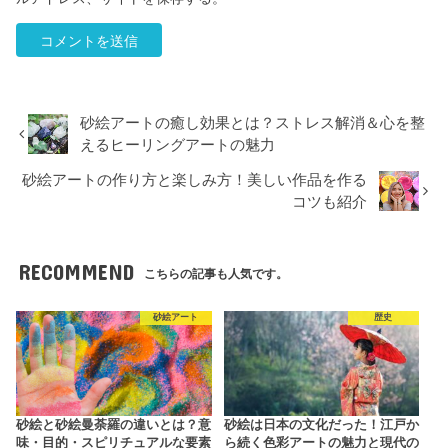
砂絵アートの癒し効果とは？ストレス解消＆心を整
えるヒーリングアートの魅力
砂絵アートの作り方と楽しみ方！美しい作品を作る
コツも紹介
RECOMMEND
こちらの記事も人気です。
砂絵アート
歴史
砂絵と砂絵曼荼羅の違いとは？意
砂絵は日本の文化だった！江戸か
味・目的・スピリチュアルな要素
ら続く色彩アートの魅力と現代の