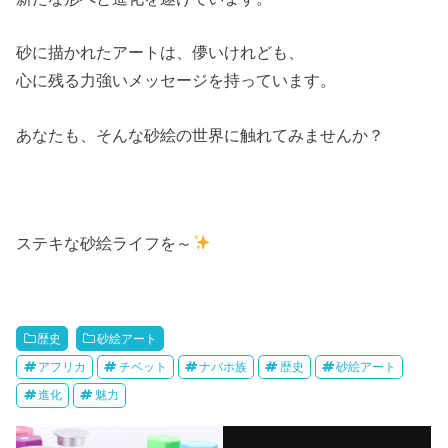
砂に描かれたアートは、儚いけれども、
心に残る力強いメッセージを持っています。
あなたも、そんな砂絵の世界に触れてみませんか？
ステキな砂絵ライフを～
歴史
砂絵アート
アフリカ
チベット
ナバホ族
歴史
砂絵アート
進化
魅力