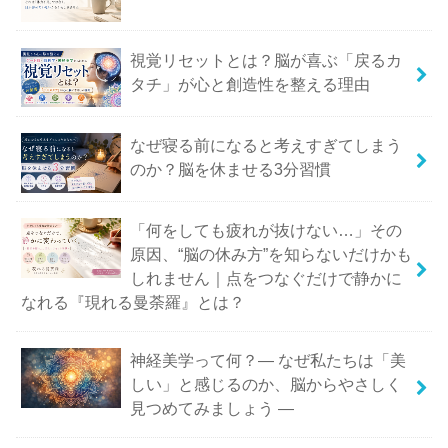
視覚リセットとは？脳が喜ぶ「戻るカ
タチ」が心と創造性を整える理由
なぜ寝る前になると考えすぎてしまう
のか？脳を休ませる3分習慣
「何をしても疲れが抜けない…」その
原因、“脳の休み方”を知らないだけかも
しれません｜点をつなぐだけで静かに
なれる『現れる曼荼羅』とは？
神経美学って何？― なぜ私たちは「美
しい」と感じるのか、脳からやさしく
見つめてみましょう ―