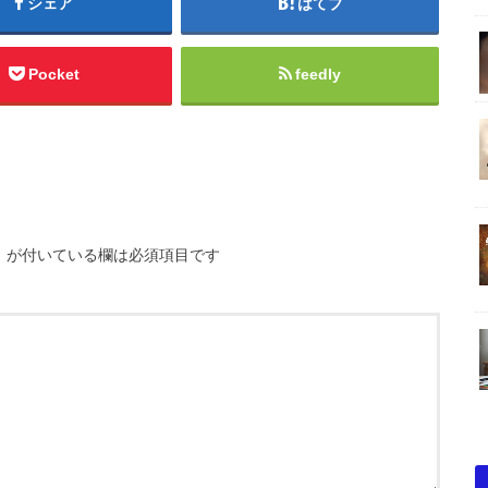
シェア
はてブ
Pocket
feedly
※
が付いている欄は必須項目です