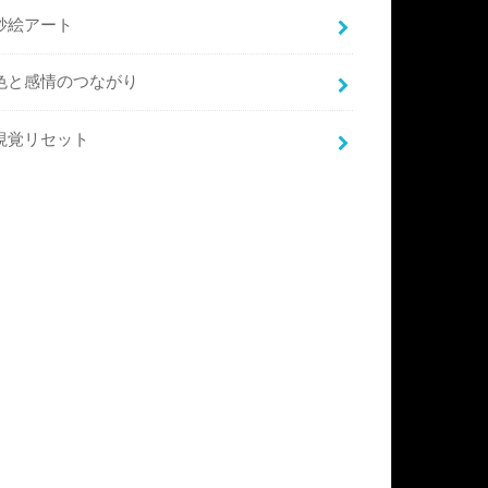
砂絵アート
色と感情のつながり
視覚リセット