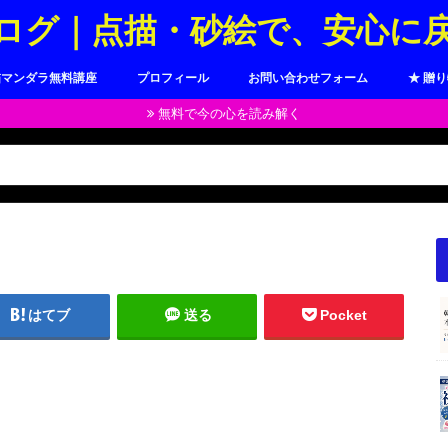
ログ｜点描・砂絵で、安心に
描マンダラ無料講座
プロフィール
お問い合わせフォーム
★ 贈
無料で今の心を読み解く
はてブ
送る
Pocket