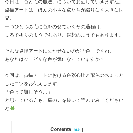
今日は「色と点の魔法」についてお話していきますね。
点描アートは、ほんの小さな点たちが織りなす大きな世
界。
一つひとつの点に色をのせていくその過程は、
まるで祈りのようでもあり、瞑想のようでもあります。
そんな点描アートに欠かせないのが「色」ですね。
あなたは今、どんな色が気になっていますか？
今回は、点描アートにおける色彩心理と配色のちょっと
したコツをお伝えします。
「色って難しそう
…
」
と思っている方も、肩の力を抜いて読んでみてください
ね
Contents
[
hide
]