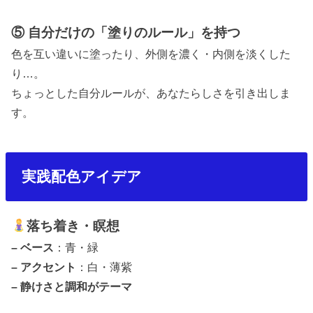
⑤ 自分だけの「塗りのルール」を持つ
色を互い違いに塗ったり、外側を濃く・内側を淡くした
り
…
。
ちょっとした自分ルールが、あなたらしさを引き出しま
す。
実践配色アイデア
落ち着き・瞑想
–
ベース
：青・緑
–
アクセント
：白・薄紫
–
静けさと調和がテーマ