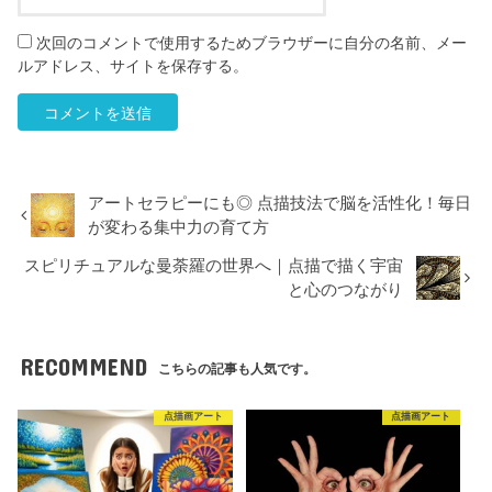
次回のコメントで使用するためブラウザーに自分の名前、メー
ルアドレス、サイトを保存する。
アートセラピーにも◎ 点描技法で脳を活性化！毎日
が変わる集中力の育て方
スピリチュアルな曼荼羅の世界へ｜点描で描く宇宙
と心のつながり
RECOMMEND
こちらの記事も人気です。
点描画アート
点描画アート