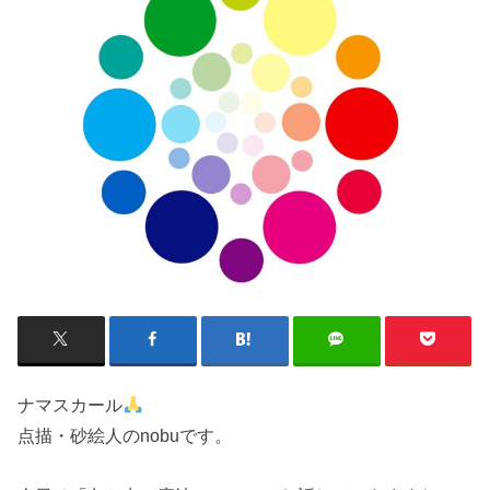
ナマスカール
点描・砂絵人のnobuです。