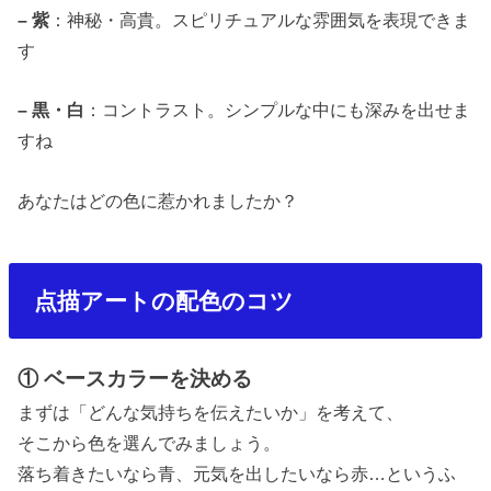
–
紫
：神秘・高貴。スピリチュアルな雰囲気を表現できま
す
–
黒・白
：コントラスト。シンプルな中にも深みを出せま
すね
あなたはどの色に惹かれましたか？
点描アートの配色のコツ
① ベースカラーを決める
まずは「どんな気持ちを伝えたいか」を考えて、
そこから色を選んでみましょう。
落ち着きたいなら青、元気を出したいなら赤
…
というふ