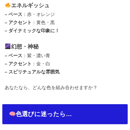
エネルギッシュ
–
ベース
：赤・オレンジ
–
アクセント
：黄色・黒
–
ダイナミックな印象に！
幻想・神秘
–
ベース
：紫・濃い青
–
アクセント
：金・白
–
スピリチュアルな雰囲気
あなたなら、どんな色を組み合わせますか？
色選びに迷ったら
…