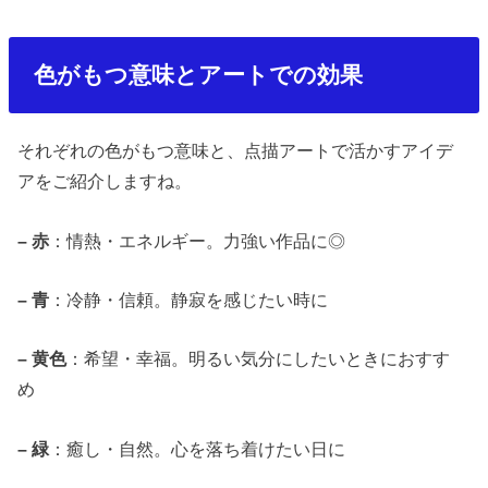
色がもつ意味とアートでの効果
それぞれの色がもつ意味と、点描アートで活かすアイデ
アをご紹介しますね。
–
赤
：情熱・エネルギー。力強い作品に◎
–
青
：冷静・信頼。静寂を感じたい時に
–
黄色
：希望・幸福。明るい気分にしたいときにおすす
め
–
緑
：癒し・自然。心を落ち着けたい日に