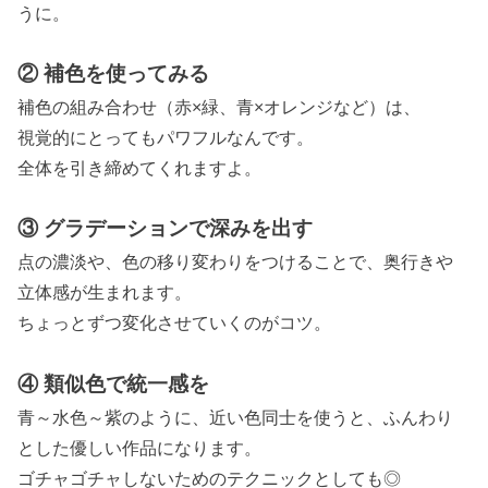
うに。
② 補色を使ってみる
補色の組み合わせ（赤
×
緑、青
×
オレンジなど）は、
視覚的にとってもパワフルなんです。
全体を引き締めてくれますよ。
③ グラデーションで深みを出す
点の濃淡や、色の移り変わりをつけることで、奥行きや
立体感が生まれます。
ちょっとずつ変化させていくのがコツ。
④ 類似色で統一感を
青～水色～紫のように、近い色同士を使うと、ふんわり
とした優しい作品になります。
ゴチャゴチャしないためのテクニックとしても◎