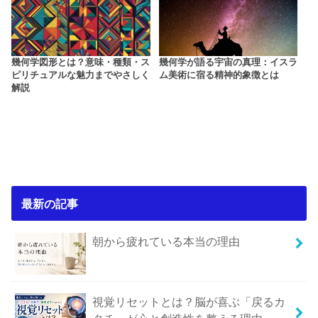
幾何学図形とは？意味・種類・ス
幾何学が語る宇宙の真理：イスラ
ピリチュアルな魅力までやさしく
ム美術に宿る精神的象徴とは
解説
最新の記事
朝から疲れている本当の理由
視覚リセットとは？脳が喜ぶ「戻るカ