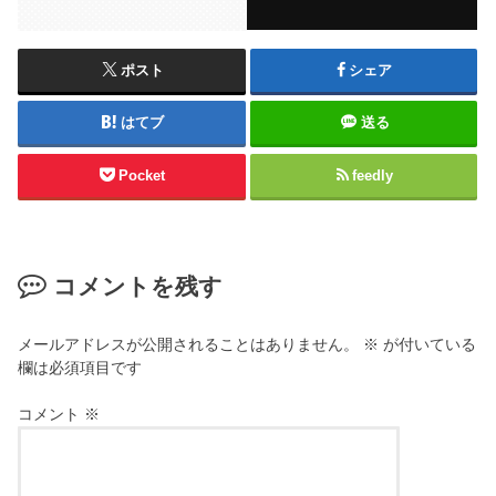
ポスト
シェア
はてブ
送る
Pocket
feedly
コメントを残す
メールアドレスが公開されることはありません。
※
が付いている
欄は必須項目です
コメント
※