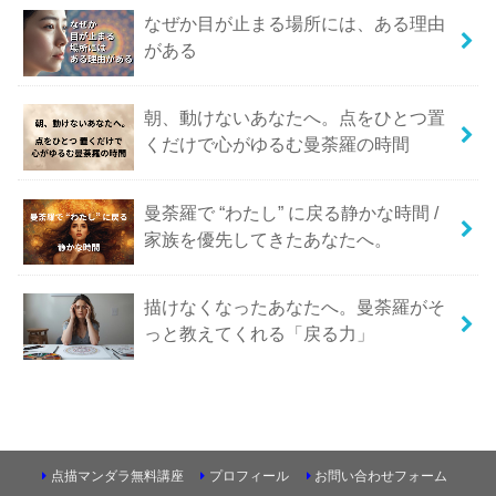
なぜか目が止まる場所には、ある理由
がある
朝、動けないあなたへ。点をひとつ置
くだけで心がゆるむ曼荼羅の時間
曼荼羅で “わたし” に戻る静かな時間 /
家族を優先してきたあなたへ。
描けなくなったあなたへ。曼荼羅がそ
っと教えてくれる「戻る力」
点描マンダラ無料講座
プロフィール
お問い合わせフォーム