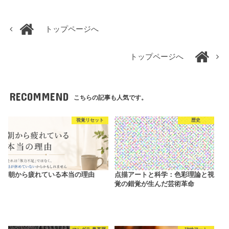
トップページへ
トップページへ
RECOMMEND
こちらの記事も人気です。
視覚リセット
歴史
朝から疲れている本当の理由
点描アートと科学：色彩理論と視
覚の錯覚が生んだ芸術革命